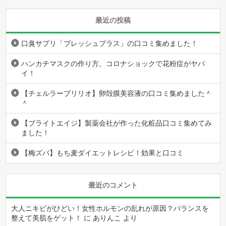
最近の投稿
口臭サプリ「ブレッシュプラス」の口コミ集めました！
ハンカチマスクの作り方。コロナショックで花粉症がヤバ
イ！
【チェルラーブリリオ】卵殻膜美容液の口コミ集めました＾
＾
【ブライトエイジ】製薬会社が作った化粧品口コミ集めてみ
ました！
【梅ズバ】もち麦ダイエットレシピ！効果と口コミ
最近のコメント
大人ニキビがひどい！女性ホルモンの乱れが原因？バランスを
整えて美肌をゲット！
に
ありんこ
より