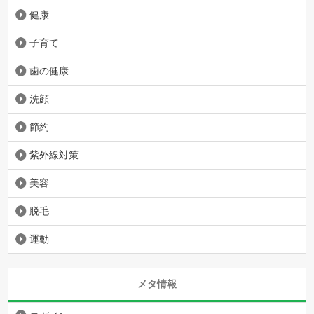
健康
子育て
歯の健康
洗顔
節約
紫外線対策
美容
脱毛
運動
メタ情報