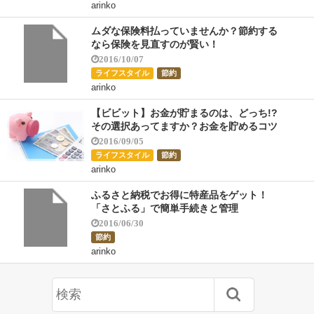
arinko
ムダな保険料払っていませんか？節約する
なら保険を見直すのが賢い！
2016/10/07
ライフスタイル
節約
arinko
【ビビット】お金が貯まるのは、どっち!?
その選択あってますか？お金を貯めるコツ
2016/09/05
ライフスタイル
節約
arinko
ふるさと納税でお得に特産品をゲット！
「さとふる」で簡単手続きと管理
2016/06/30
節約
arinko