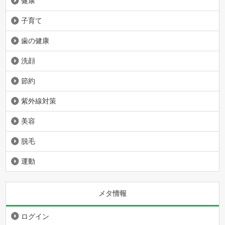
健康
子育て
歯の健康
洗顔
節約
紫外線対策
美容
脱毛
運動
メタ情報
ログイン