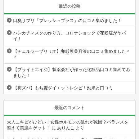
最近の投稿
口臭サプリ「ブレッシュプラス」の口コミ集めました！
ハンカチマスクの作り方。コロナショックで花粉症がヤバ
イ！
【チェルラーブリリオ】卵殻膜美容液の口コミ集めました＾
＾
【ブライトエイジ】製薬会社が作った化粧品口コミ集めてみ
ました！
【梅ズバ】もち麦ダイエットレシピ！効果と口コミ
最近のコメント
大人ニキビがひどい！女性ホルモンの乱れが原因？バランスを
整えて美肌をゲット！
に
ありんこ
より