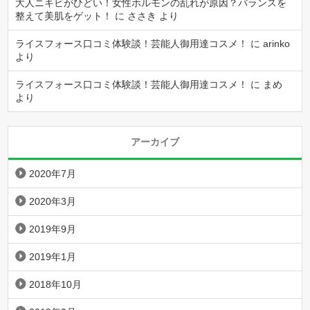
大人ニキビがひどい！女性ホルモンの乱れが原因？バランスを
整えて美肌をゲット！
に
ささき
より
ライスフォース口コミ体験談！芸能人御用達コスメ！
に
arinko
より
ライスフォース口コミ体験談！芸能人御用達コスメ！
に
まめ
より
アーカイブ
2020年7月
2020年3月
2019年9月
2019年1月
2018年10月