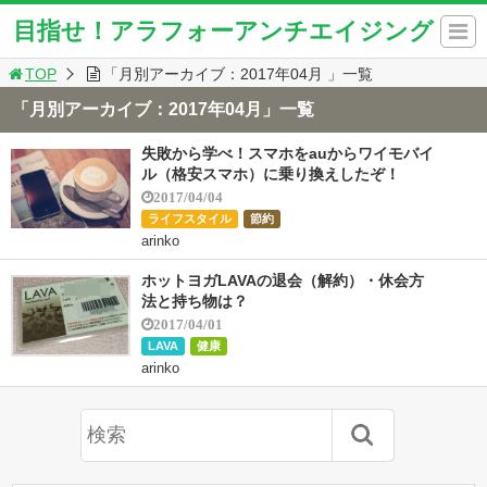
目指せ！アラフォーアンチエイジング
TOP
「月別アーカイブ：2017年04月 」一覧
「月別アーカイブ：2017年04月」一覧
失敗から学べ！スマホをauからワイモバイ
ル（格安スマホ）に乗り換えしたぞ！
2017/04/04
ライフスタイル
節約
arinko
ホットヨガLAVAの退会（解約）・休会方
法と持ち物は？
2017/04/01
LAVA
健康
arinko