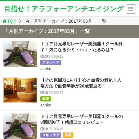
目指せ！アラフォーアンチエイジング
TOP
「月別アーカイブ：2017年03月 」一覧
「月別アーカイブ：2017年03月」一覧
トリア目元専用レーザー美顔器１クール終
了！気になるシミ・ハリ・たるみは？
2017/03/29
スキンケア
arinko
【その原因Xにあり】心と血管の老化！入
浴方法で血管年齢が20歳若返る！
2017/03/17
健康
arinko
トリア目元専用レーザー美顔器１クールの
8週間終了！感想口コミレビュー
2017/03/16
スキンケア
美容