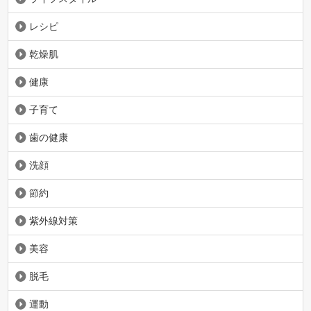
レシピ
乾燥肌
健康
子育て
歯の健康
洗顔
節約
紫外線対策
美容
脱毛
運動