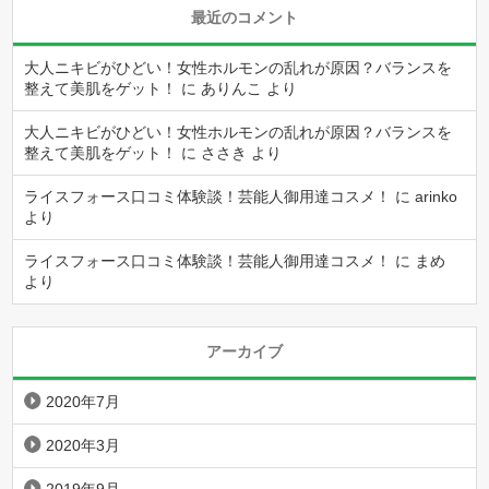
最近のコメント
大人ニキビがひどい！女性ホルモンの乱れが原因？バランスを
整えて美肌をゲット！
に
ありんこ
より
大人ニキビがひどい！女性ホルモンの乱れが原因？バランスを
整えて美肌をゲット！
に
ささき
より
ライスフォース口コミ体験談！芸能人御用達コスメ！
に
arinko
より
ライスフォース口コミ体験談！芸能人御用達コスメ！
に
まめ
より
アーカイブ
2020年7月
2020年3月