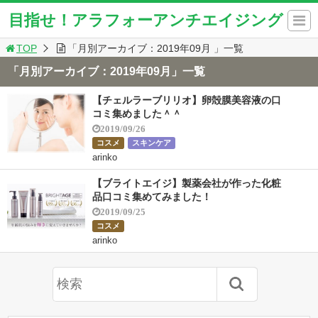
目指せ！アラフォーアンチエイジング
TOP
「月別アーカイブ：2019年09月 」一覧
「月別アーカイブ：2019年09月」一覧
【チェルラーブリリオ】卵殻膜美容液の口
コミ集めました＾＾
2019/09/26
コスメ
スキンケア
arinko
【ブライトエイジ】製薬会社が作った化粧
品口コミ集めてみました！
2019/09/25
コスメ
arinko