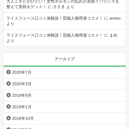
大人ニキビがひどい！女性ホルモンの乱れが原因？バランスを
整えて美肌をゲット！
に
ささき
より
ライスフォース口コミ体験談！芸能人御用達コスメ！
に
arinko
より
ライスフォース口コミ体験談！芸能人御用達コスメ！
に
まめ
より
アーカイブ
2020年7月
2020年3月
2019年9月
2019年1月
2018年10月