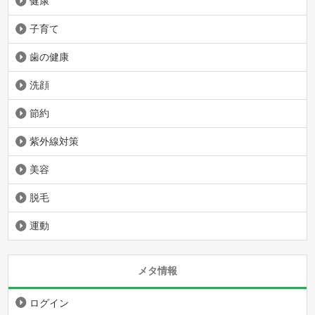
健康
子育て
歯の健康
洗顔
節約
紫外線対策
美容
脱毛
運動
メタ情報
ログイン