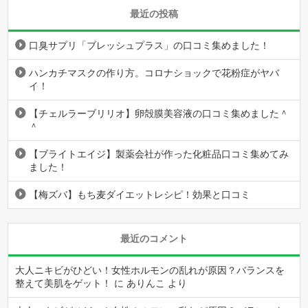
最近の投稿
口臭サプリ「ブレッシュプラス」の口コミ集めました！
ハンカチマスクの作り方。コロナショックで花粉症がヤバ
イ！
【チェルラーブリリオ】卵殻膜美容液の口コミ集めました＾
＾
【ブライトエイジ】製薬会社が作った化粧品口コミ集めてみ
ました！
【梅ズバ】もち麦ダイエットレシピ！効果と口コミ
最近のコメント
大人ニキビがひどい！女性ホルモンの乱れが原因？バランスを
整えて美肌をゲット！
に
ありんこ
より