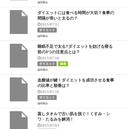
arinko
ダイエットには食べる時間が大切？食事の
間隔が長いと太るの？
2015/07/12
ダイエット
arinko
睡眠不足で太る?ダイエットを妨げる寝る
前の3つの注意点とは？
2015/07/10
ダイエット
健康
arinko
血糖値が鍵！ダイエットを成功させる食事
の比率と順番は？
2015/07/10
ダイエット
arinko
蒸しタオルで古い肌を脱ぐ！くすみ・シ
ワ・たるみを解消！
2015/07/03