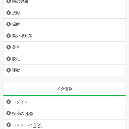
歯の健康
洗顔
節約
紫外線対策
美容
脱毛
運動
メタ情報
ログイン
投稿の
RSS
コメントの
RSS