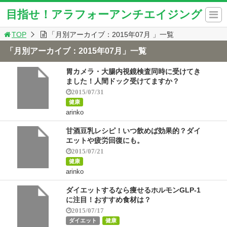
目指せ！アラフォーアンチエイジング
TOP
「月別アーカイブ：2015年07月 」一覧
「月別アーカイブ：2015年07月」一覧
胃カメラ・大腸内視鏡検査同時に受けてき
ました！人間ドック受けてますか？
2015/07/31
健康
arinko
甘酒豆乳レシピ！いつ飲めば効果的？ダイ
エットや疲労回復にも。
2015/07/21
健康
arinko
ダイエットするなら痩せるホルモンGLP-1
に注目！おすすめ食材は？
2015/07/17
ダイエット
健康