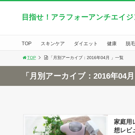
目指せ！アラフォーアンチエイジ
TOP
スキンケア
ダイエット
健康
脱
TOP
「月別アーカイブ：2016年04月 」一覧
「月別アーカイブ：2016年04
家庭用
想レビ