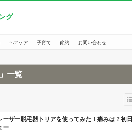
ング
毛
ヘアケア
子育て
節約
お問い合わせ
月」一覧
レーザー脱毛器トリアを使ってみた！痛みは？初
ュー