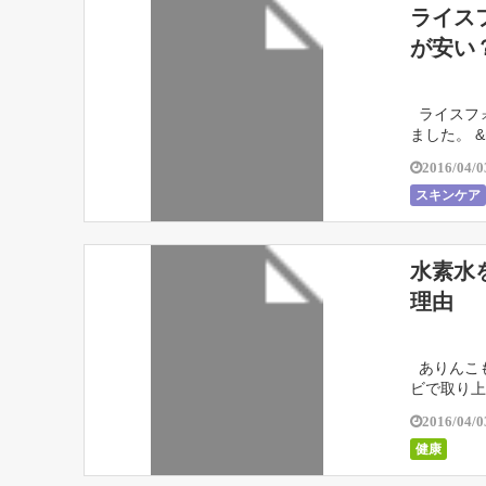
ライス
が安い
ライスフォ
ました。 &n
2016/04/0
スキンケア
水素水
理由
ありんこも
ビで取り上げ
2016/04/0
健康