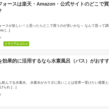
フォースは楽天・Amazon・公式サイトのどこで
？
ースが欲しい！と思ったらどこで買うのが安いかな～ なんて思って調
b […]
3
トライアルコスメ
を効果的に活用するなら水素風呂（バス）がおす
飲んでる水素水。 水素水がカラダに良いことは世界一受けたい授業と
られ […]
3