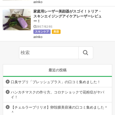
arinko
家庭用レーザー美顔器がスゴイ！トリア・
スキンエイジングアイケアレーザーレビュ
ー！
2017/02/01
スキンケア
美容
arinko
最近の投稿
口臭サプリ「ブレッシュプラス」の口コミ集めました！
ハンカチマスクの作り方。コロナショックで花粉症がヤバ
イ！
【チェルラーブリリオ】卵殻膜美容液の口コミ集めました＾
＾