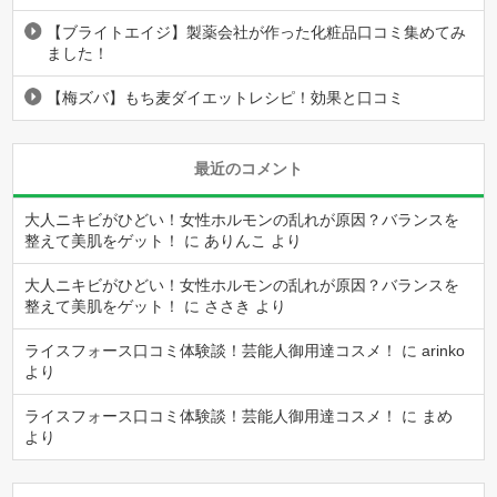
【ブライトエイジ】製薬会社が作った化粧品口コミ集めてみ
ました！
【梅ズバ】もち麦ダイエットレシピ！効果と口コミ
最近のコメント
大人ニキビがひどい！女性ホルモンの乱れが原因？バランスを
整えて美肌をゲット！
に
ありんこ
より
大人ニキビがひどい！女性ホルモンの乱れが原因？バランスを
整えて美肌をゲット！
に
ささき
より
ライスフォース口コミ体験談！芸能人御用達コスメ！
に
arinko
より
ライスフォース口コミ体験談！芸能人御用達コスメ！
に
まめ
より