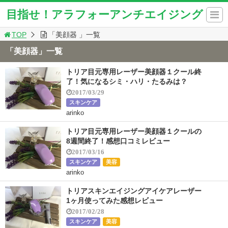
目指せ！アラフォーアンチエイジング
TOP
「美顔器 」一覧
「美顔器」一覧
トリア目元専用レーザー美顔器１クール終
了！気になるシミ・ハリ・たるみは？
2017/03/29
スキンケア
arinko
トリア目元専用レーザー美顔器１クールの
8週間終了！感想口コミレビュー
2017/03/16
スキンケア
美容
arinko
トリアスキンエイジングアイケアレーザー
1ヶ月使ってみた感想レビュー
2017/02/28
スキンケア
美容