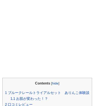
Contents
[
hide
]
1
ブルークレールトライアルセット ありんこ体験談
1.1
お肌が変わった！？
2
口コミレビュー