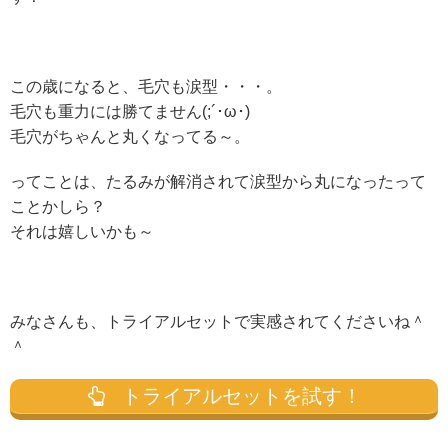
この歳になると、毛穴も涙型・・・。
毛穴も重力には勝てません(;´･ω･)
毛穴がちゃんと丸くなってる～。
ってことは、たるみが解消されて涙型から丸になったって
ことかしら？
それは嬉しいかも～
みなさんも、トライアルセットで実感されてくださいね＾
＾
トライアルセットを試す！