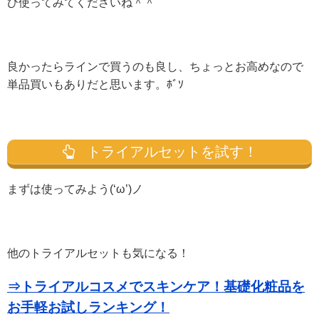
ひ使ってみてくださいね＾＾
良かったらラインで買うのも良し、ちょっとお高めなので
単品買いもありだと思います。ﾎﾞｿ
トライアルセットを試す！
まずは使ってみよう(‘ω’)ノ
他のトライアルセットも気になる！
⇒トライアルコスメでスキンケア！基礎化粧品を
お手軽お試しランキング！