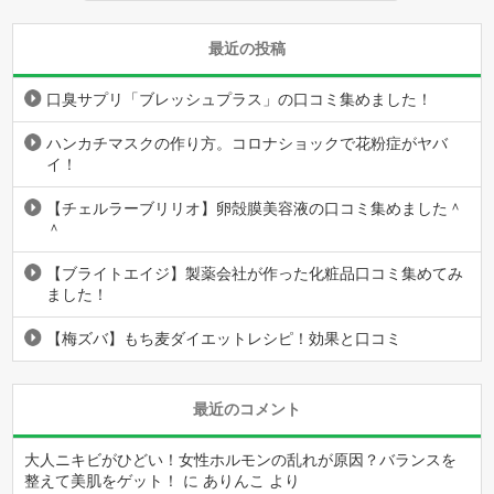
最近の投稿
口臭サプリ「ブレッシュプラス」の口コミ集めました！
ハンカチマスクの作り方。コロナショックで花粉症がヤバ
イ！
【チェルラーブリリオ】卵殻膜美容液の口コミ集めました＾
＾
【ブライトエイジ】製薬会社が作った化粧品口コミ集めてみ
ました！
【梅ズバ】もち麦ダイエットレシピ！効果と口コミ
最近のコメント
大人ニキビがひどい！女性ホルモンの乱れが原因？バランスを
整えて美肌をゲット！
に
ありんこ
より