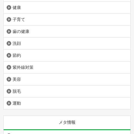
健康
子育て
歯の健康
洗顔
節約
紫外線対策
美容
脱毛
運動
メタ情報