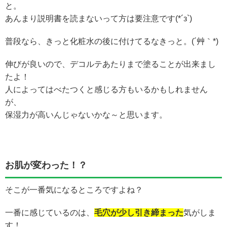
と。
あんまり説明書を読まないって方は要注意です(*´з`)
普段なら、きっと化粧水の後に付けてるなきっと。(´艸｀*)
伸びが良いので、デコルテあたりまで塗ることが出来まし
たよ！
人によってはべたつくと感じる方もいるかもしれません
が、
保湿力が高いんじゃないかな～と思います。
お肌が変わった！？
そこが一番気になるところですよね？
一番に感じているのは、
毛穴が少し引き締まった
気がしま
す！