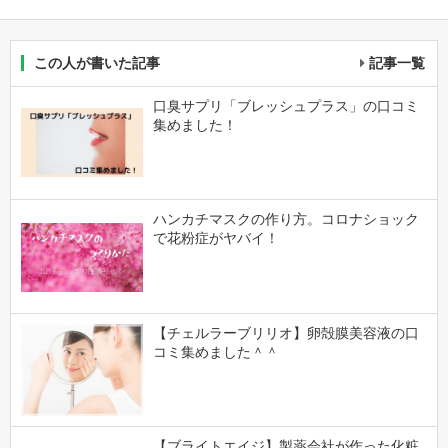
この人が書いた記事
記事一覧
口臭サプリ「ブレッシュプラス」の口コミ
集めました！
ハンカチマスクの作り方。コロナショック
で花粉症がヤバイ！
【チェルラーブリリオ】卵殻膜美容液の口
コミ集めました＾＾
【ブライトエイジ】製薬会社が作った化粧