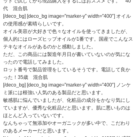
ットで試してから現品購入をするにはおススメです。 40
代 混合肌
[/deco_bg] [deco_bg image=”marker-y” width=”400″] オイル
の使用感が素晴らしいです。
オイル美容が大好きで色々なオイルを使ってきましたが、
個人的にはローズヒップオイルが1番です。国産でこんなス
テキなオイルがあるのかと感動しました。
ただ、この商品には製造年月日が書いていないのが気にな
ったので電話してみました。
ロット番号で製品管理をしているそうです。電話して良か
った！35歳 混合肌
[/deco_bg] [deco_bg image=”marker-y” width=”400″] ノンケ
ミ派には根強い人気のある製品だと思います。
敏感肌に悩んでいましたが、化粧品の成分をかなり気にし
ていますが、優秀な化粧品だと思います。肌に悪いものは
ほとんど入っていないです。
なんちゃって無添加やオーガニックが多い中で、こだわり
のあるメーカーだと思います。