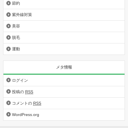
節約
紫外線対策
美容
脱毛
運動
メタ情報
ログイン
投稿の
RSS
コメントの
RSS
WordPress.org