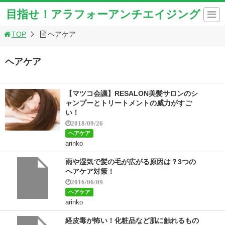
目指せ！アラフォーアンチエイジング
TOP
ヘアケア
ヘアケア
【マツコ会議】RESALON美髪サロンのシ
ャンプーとトリートメントの威力がすご
い！
2018/09/26
ヘアケア
arinko
雨や湿気で髪の毛が広がる原因は？3つの
ヘアケア対策！
2016/06/09
ヘアケア
arinko
経皮毒が怖い！化粧品など肌に触れるもの