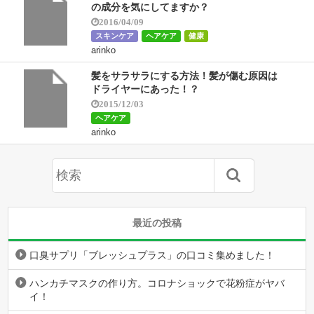
の成分を気にしてますか？
2016/04/09
スキンケア
ヘアケア
健康
arinko
髪をサラサラにする方法！髪が傷む原因は
ドライヤーにあった！？
2015/12/03
ヘアケア
arinko
最近の投稿
口臭サプリ「ブレッシュプラス」の口コミ集めました！
ハンカチマスクの作り方。コロナショックで花粉症がヤバ
イ！