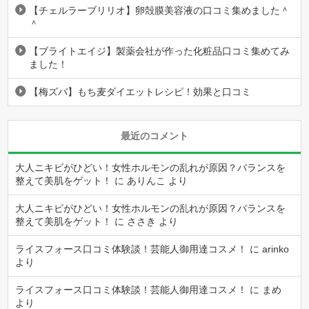
【チェルラーブリリオ】卵殻膜美容液の口コミ集めました＾
＾
【ブライトエイジ】製薬会社が作った化粧品口コミ集めてみ
ました！
【梅ズバ】もち麦ダイエットレシピ！効果と口コミ
最近のコメント
大人ニキビがひどい！女性ホルモンの乱れが原因？バランスを
整えて美肌をゲット！
に
ありんこ
より
大人ニキビがひどい！女性ホルモンの乱れが原因？バランスを
整えて美肌をゲット！
に
ささき
より
ライスフォース口コミ体験談！芸能人御用達コスメ！
に
arinko
より
ライスフォース口コミ体験談！芸能人御用達コスメ！
に
まめ
より