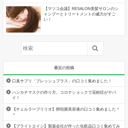
【マツコ会議】RESALON美髪サロンのシ
ャンプーとトリートメントの威力がすご
い！
最近の投稿
口臭サプリ「ブレッシュプラス」の口コミ集めました！
ハンカチマスクの作り方。コロナショックで花粉症がヤバ
イ！
【チェルラーブリリオ】卵殻膜美容液の口コミ集めました＾
＾
【ブライトエイジ】製薬会社が作った化粧品口コミ集めてみ