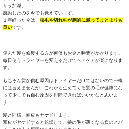
サラ加減。
感動したのを今でも覚えています。
１年経った今は、
枝毛や切れ毛が劇的に減ってまとまりも
良い
です。
傷んだ髪を修復する方が何倍もお金と時間がかかります。
毎日使うドライヤーを変えるだけでヘアケアが楽になりま
す。
もちろん髪が傷む原因はドライヤーだけではないので一概
には言えませんが、これから生えてくる髪の毛が健康にな
って少しでも傷む原因を排除できればいいかなと思いま
す。
髪と同様、頭皮もヤケドします。
頭皮がヤケドすると乾燥して、髪の毛が薄くなる負のスパ