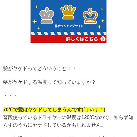
髪がヤケドってどういうこと！？
髪がヤケドする温度って知っていますか？
・・・
70℃で髪はヤケドしてしまうんです(´；ω；｀)
普段使っているドライヤーの温度は120℃なので、知らず知
らずのうちにヤケドしているかもしれません。