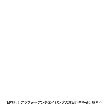
目指せ！アラフォーアンチエイジングの
注目記事
を受け取ろう