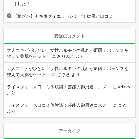
ました！
【梅ズバ】もち麦ダイエットレシピ！効果と口コミ
最近のコメント
大人ニキビがひどい！女性ホルモンの乱れが原因？バランスを
整えて美肌をゲット！
に
ありんこ
より
大人ニキビがひどい！女性ホルモンの乱れが原因？バランスを
整えて美肌をゲット！
に
ささき
より
ライスフォース口コミ体験談！芸能人御用達コスメ！
に
arinko
より
ライスフォース口コミ体験談！芸能人御用達コスメ！
に
まめ
より
アーカイブ