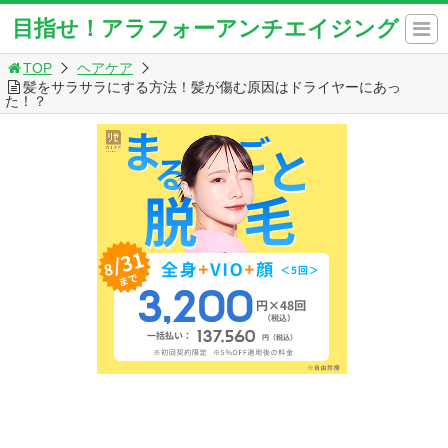
目指せ！アラフォーアンチエイジング
TOP
ヘアケア
髪をサラサラにする方法！髪が傷む原因はドライヤーにあっ
た！？