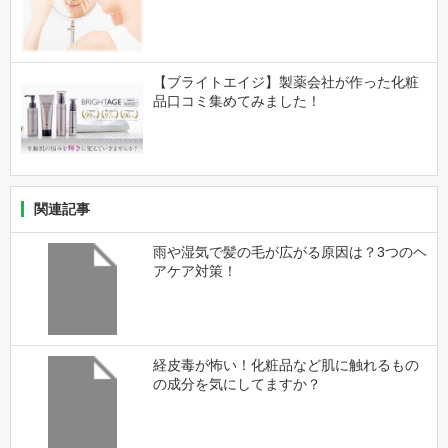
【ブライトエイジ】製薬会社が作った化粧
品口コミ集めてみました！
関連記事
雨や湿気で髪の毛が広がる原因は？3つのヘ
アケア対策！
経皮毒が怖い！化粧品など肌に触れるもの
の成分を気にしてますか？