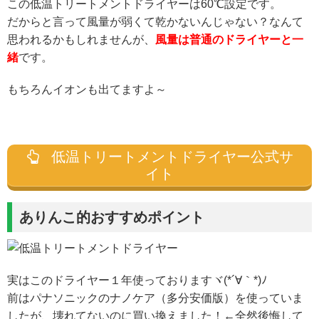
この低温トリートメントドライヤーは60℃設定です。
だからと言って風量が弱くて乾かないんじゃない？なんて
思われるかもしれませんが、
風量は普通のドライヤーと一
緒
です。
もちろんイオンも出てますよ～
低温トリートメントドライヤー公式サ
イト
ありんこ的おすすめポイント
実はこのドライヤー１年使っておりますヾ(*´∀｀*)ﾉ
前はパナソニックのナノケア（多分安価版）を使っていま
したが、壊れてないのに買い換えました！←全然後悔して