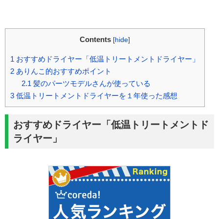
Contents
[
hide
]
1
おすすめドライヤー「低温トリートメントドライヤー」
2
ありんこ的おすすめポイント
2.1
髪のパーツモデルさんが使っている
3
低温トリートメントドライヤーを１年使った感想
おすすめドライヤー「低温トリートメントド
ライヤー」