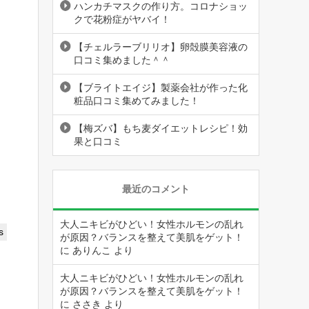
ハンカチマスクの作り方。コロナショッ
クで花粉症がヤバイ！
【チェルラーブリリオ】卵殻膜美容液の
口コミ集めました＾＾
【ブライトエイジ】製薬会社が作った化
粧品口コミ集めてみました！
【梅ズバ】もち麦ダイエットレシピ！効
果と口コミ
最近のコメント
大人ニキビがひどい！女性ホルモンの乱れ
s
が原因？バランスを整えて美肌をゲット！
に
ありんこ
より
大人ニキビがひどい！女性ホルモンの乱れ
が原因？バランスを整えて美肌をゲット！
に
ささき
より