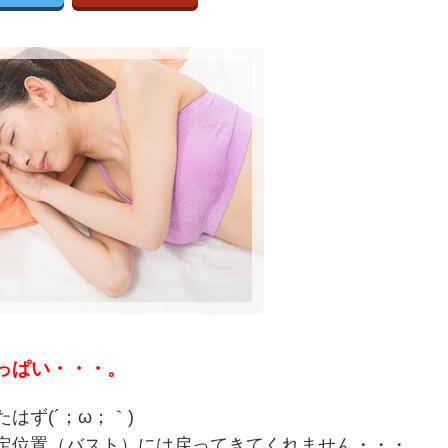
っぱい・・・。
はず(´；ω；｀)
定位置（バスト）には戻ってきてくれません・・・。