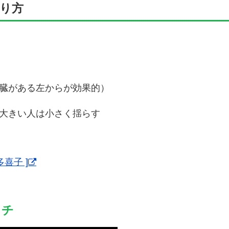
り方
臓がある左からが効果的）
大きい人は小さく揺らす
喜子 ]
ッチ