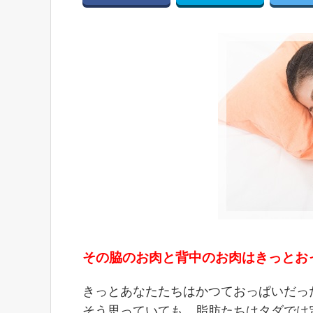
その脇のお肉と背中のお肉はきっとお
きっとあなたたちはかつておっぱいだった
そう思っていても、脂肪たちはタダでは