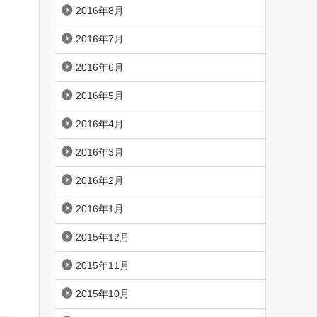
2016年8月
2016年7月
2016年6月
2016年5月
2016年4月
2016年3月
2016年2月
2016年1月
2015年12月
2015年11月
2015年10月