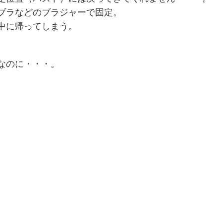
ブラなどのブラジャーで固定。
中に帰ってしまう。
なのに・・・。