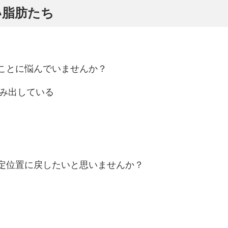
い脂肪たち
ことに悩んでいませんか？
み出している
定位置に戻したいと思いませんか？