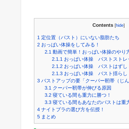
Contents
[
hide
]
1
定位置（バスト）にいない脂肪たち
2
おっぱい体操をしてみる！
2.1
動画で簡単！おっぱい体操のやり
2.1.1
おっぱい体操 バストストレ
2.1.2
おっぱい体操 バストはずし
2.1.3
おっぱい体操 バスト揺らし
3
バストアップの要「クーパー靭帯（じん
3.1
クーパー靭帯が伸びる原因
3.2
寝ている間も重力に勝つ！
3.3
寝ている間もあなたのバストは重
4
ナイトブラの選び方を伝授！
5
まとめ