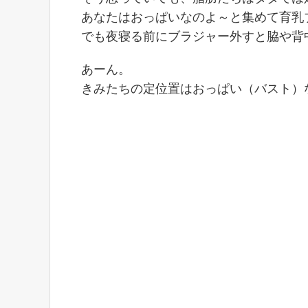
あなたはおっぱいなのよ～と集めて育乳
でも夜寝る前にブラジャー外すと脇や背
あーん。
きみたちの定位置はおっぱい（バスト）