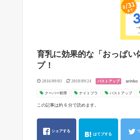
育乳に効果的な「おっぱい
プ！
arinko
2016/09/03
2018/09/24
バストアップ
クーパー靭帯
ナイトブラ
バストアップ
この記事は約 6 分で読めます。
シェアする
はてブする