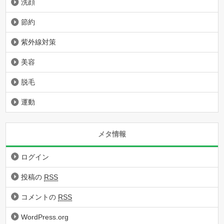
洗顔
節約
紫外線対策
美容
脱毛
運動
メタ情報
ログイン
投稿の
RSS
コメントの
RSS
WordPress.org