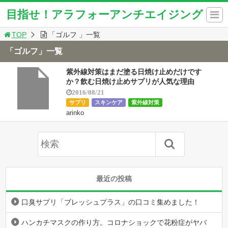
目指せ！アラフォーアンチエイジング
TOP
「ゴルフ 」一覧
「ゴルフ」一覧
紫外線対策はまだ塗る日焼け止めだけです
か？飲む日焼け止めサプリが人気な理由
2016/08/21
サプリ
スキンケア
紫外線対策
arinko
最近の投稿
口臭サプリ「ブレッシュプラス」の口コミ集めました！
ハンカチマスクの作り方。コロナショックで花粉症がヤバ