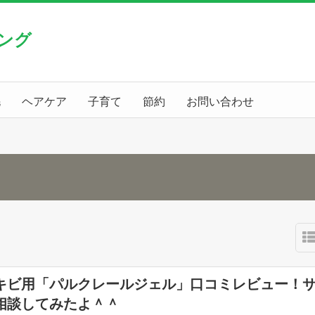
ング
毛
ヘアケア
子育て
節約
お問い合わせ
キビ用「パルクレールジェル」口コミレビュー！
相談してみたよ＾＾