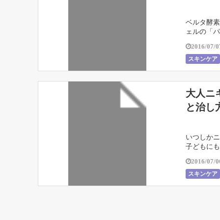
ベルタ酵素
ェルの「パ
2016/07/0
スキンケア
大人ニ
と治し
いつしかニ
子どもにも
2016/07/0
スキンケア