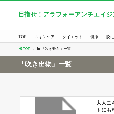
目指せ！アラフォーアンチエイジ
TOP
スキンケア
ダイエット
健康
脱
TOP
「吹き出物 」一覧
「吹き出物」一覧
大人ニ
トにも