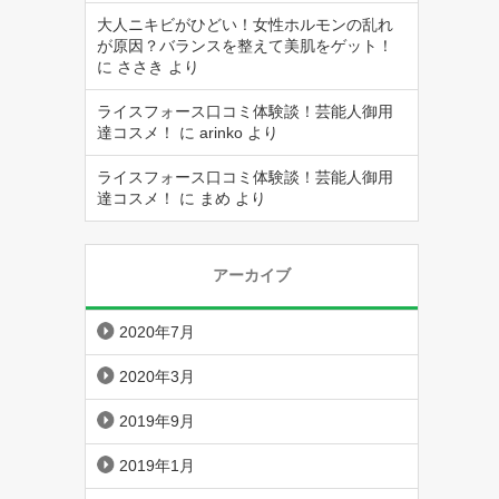
大人ニキビがひどい！女性ホルモンの乱れ
が原因？バランスを整えて美肌をゲット！
に
ささき
より
ライスフォース口コミ体験談！芸能人御用
達コスメ！
に
arinko
より
ライスフォース口コミ体験談！芸能人御用
達コスメ！
に
まめ
より
アーカイブ
2020年7月
2020年3月
2019年9月
2019年1月