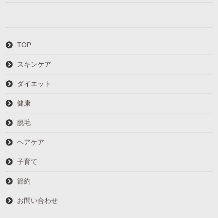
TOP
スキンケア
ダイエット
健康
脱毛
ヘアケア
子育て
節約
お問い合わせ