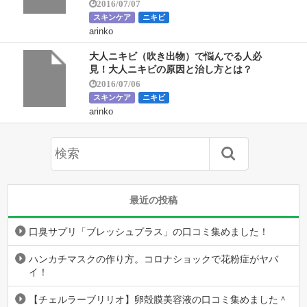
2016/07/07
スキンケア
ニキビ
arinko
大人ニキビ（吹き出物）で悩んでる人必
見！大人ニキビの原因と治し方とは？
2016/07/06
スキンケア
ニキビ
arinko
最近の投稿
口臭サプリ「ブレッシュプラス」の口コミ集めました！
ハンカチマスクの作り方。コロナショックで花粉症がヤバ
イ！
【チェルラーブリリオ】卵殻膜美容液の口コミ集めました＾