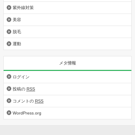
紫外線対策
美容
脱毛
運動
メタ情報
ログイン
投稿の
RSS
コメントの
RSS
WordPress.org