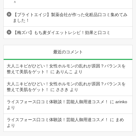
＾
【ブライトエイジ】製薬会社が作った化粧品口コミ集めてみ
ました！
【梅ズバ】もち麦ダイエットレシピ！効果と口コミ
最近のコメント
大人ニキビがひどい！女性ホルモンの乱れが原因？バランスを
整えて美肌をゲット！
に
ありんこ
より
大人ニキビがひどい！女性ホルモンの乱れが原因？バランスを
整えて美肌をゲット！
に
ささき
より
ライスフォース口コミ体験談！芸能人御用達コスメ！
に
arinko
より
ライスフォース口コミ体験談！芸能人御用達コスメ！
に
まめ
より