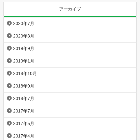
アーカイブ
2020年7月
2020年3月
2019年9月
2019年1月
2018年10月
2018年9月
2018年7月
2017年7月
2017年5月
2017年4月