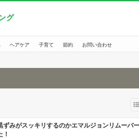
ング
毛
ヘアケア
子育て
節約
お問い合わせ
黒ずみがスッキリするのかエマルジョンリムーバ
た！