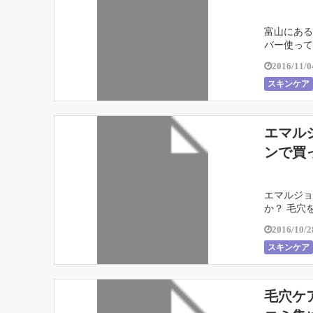
富山にある
バー使ってみ
2016/11/0
スキンケア
エマル
ンで買
エマルジョ
か？ 毛穴を
2016/10/2
スキンケア
毛穴ケ