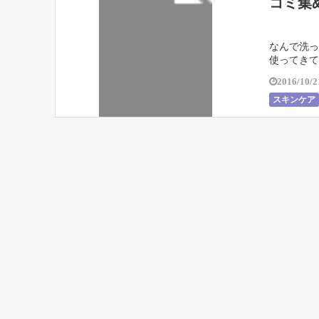
コミ集
なんで洗っ
使ってきて
2016/10/2
スキンケア