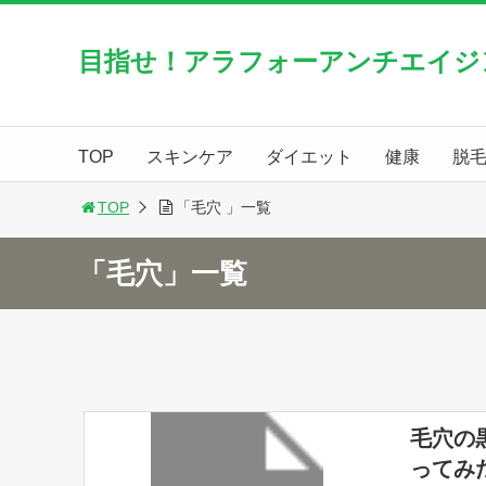
目指せ！アラフォーアンチエイジ
TOP
スキンケア
ダイエット
健康
脱
TOP
「毛穴 」一覧
「毛穴」一覧
毛穴の
ってみ