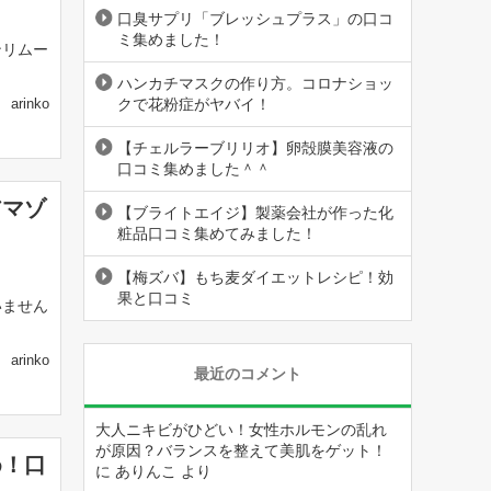
口臭サプリ「ブレッシュプラス」の口コ
ミ集めました！
ンリムー
ハンカチマスクの作り方。コロナショッ
クで花粉症がヤバイ！
arinko
【チェルラーブリリオ】卵殻膜美容液の
口コミ集めました＾＾
アマゾ
【ブライトエイジ】製薬会社が作った化
粧品口コミ集めてみました！
【梅ズバ】もち麦ダイエットレシピ！効
果と口コミ
いません
arinko
最近のコメント
大人ニキビがひどい！女性ホルモンの乱れ
が原因？バランスを整えて美肌をゲット！
め！口
に
ありんこ
より