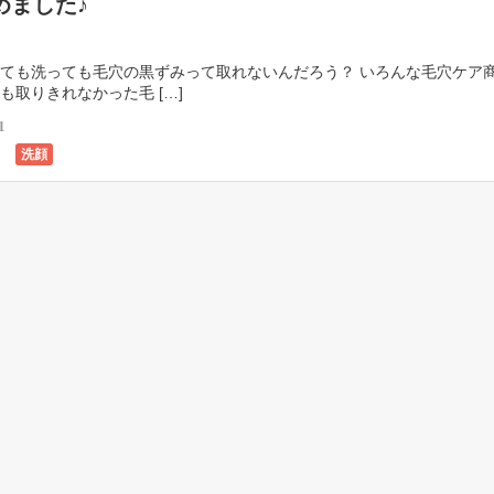
めました♪
ても洗っても毛穴の黒ずみって取れないんだろう？ いろんな毛穴ケア
も取りきれなかった毛 […]
1
洗顔