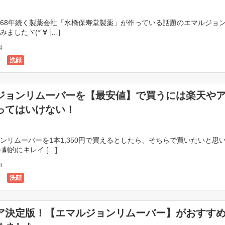
68年続く製薬会社「水橋保寿堂製薬」が作っている話題のエマルジョ
ましたヾ(*´∀ […]
4
洗顔
ジョンリムーバーを【最安値】で買うには楽天や
ってはいけない！
ンリムーバーを1本1,350円で買えるとしたら、そちらで買いたいと思
劇的にキレイ […]
8
洗顔
ア決定版！【エマルジョンリムーバー】がおすす