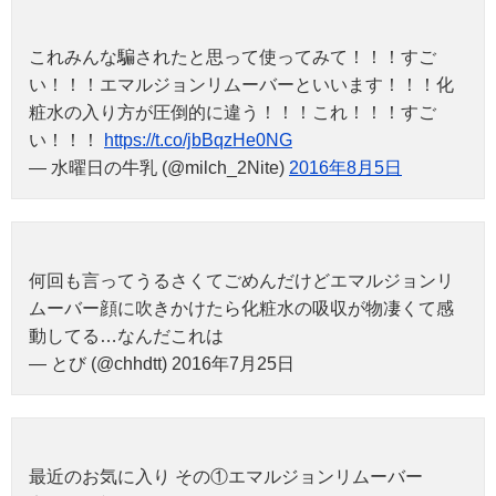
これみんな騙されたと思って使ってみて！！！すご
い！！！エマルジョンリムーバーといいます！！！化
粧水の入り方が圧倒的に違う！！！これ！！！すご
い！！！
https://t.co/jbBqzHe0NG
— 水曜日の牛乳 (@milch_2Nite)
2016年8月5日
何回も言ってうるさくてごめんだけどエマルジョンリ
ムーバー顔に吹きかけたら化粧水の吸収が物凄くて感
動してる…なんだこれは
— とび (@chhdtt) 2016年7月25日
最近のお気に入り その①エマルジョンリムーバー