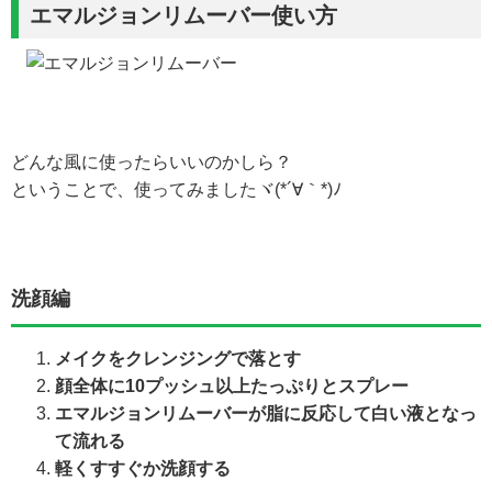
エマルジョンリムーバー使い方
どんな風に使ったらいいのかしら？
ということで、使ってみましたヾ(*´∀｀*)ﾉ
洗顔編
メイクをクレンジングで落とす
顔全体に10プッシュ以上たっぷりとスプレー
エマルジョンリムーバーが脂に反応して白い液となっ
て流れる
軽くすすぐか洗顔する