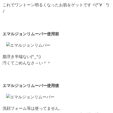
これでワントーン明るくなったお肌をゲットですヾ(*´∀｀*)
ﾉ
エマルジョンリムーバー使用前
脂浮き半端ない(^_^;)
汚くてごめんなさ～い＾＾
エマルジョンリムーバー使用後
洗顔フォーム等は使ってません。