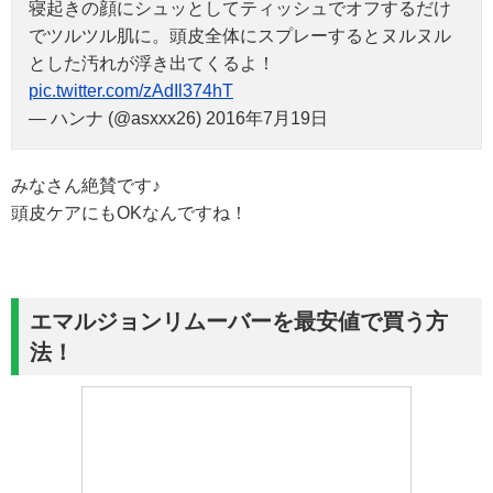
寝起きの顔にシュッとしてティッシュでオフするだけ
でツルツル肌に。頭皮全体にスプレーするとヌルヌル
とした汚れが浮き出てくるよ！
pic.twitter.com/zAdIl374hT
— ハンナ (@asxxx26) 2016年7月19日
みなさん絶賛です♪
頭皮ケアにもOKなんですね！
エマルジョンリムーバーを最安値で買う方
法！