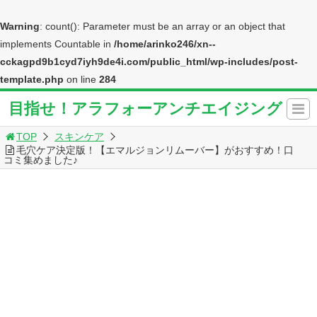
Warning
: count(): Parameter must be an array or an object that
implements Countable in
/home/arinko246/xn--
cckagpd9b1cyd7iyh9de4i.com/public_html/wp-includes/post-
template.php
on line
284
目指せ！アラフォーアンチエイジング
TOP
スキンケア
毛穴ケア決定版！【エマルジョンリムーバー】がおすすめ！口
コミ集めました♪