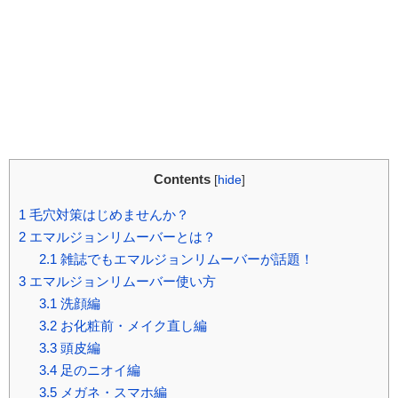
Contents
[
hide
]
1
毛穴対策はじめませんか？
2
エマルジョンリムーバーとは？
2.1
雑誌でもエマルジョンリムーバーが話題！
3
エマルジョンリムーバー使い方
3.1
洗顔編
3.2
お化粧前・メイク直し編
3.3
頭皮編
3.4
足のニオイ編
3.5
メガネ・スマホ編