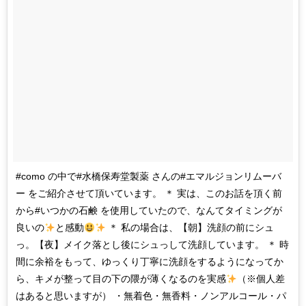
#como の中で#水橋保寿堂製薬 さんの#エマルジョンリムーバ
ー をご紹介させて頂いています。 ＊ 実は、このお話を頂く前
から#いつかの石鹸 を使用していたので、なんてタイミングが
良いの
と感動
＊ 私の場合は、【朝】洗顔の前にシュ
っ。【夜】メイク落とし後にシュっして洗顔しています。 ＊ 時
間に余裕をもって、ゆっくり丁寧に洗顔をするようになってか
ら、キメが整って目の下の隈が薄くなるのを実感
（※個人差
はあると思いますが） ・無着色・無香料・ノンアルコール・パ