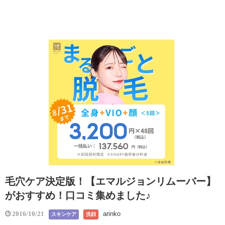
毛穴ケア決定版！【エマルジョンリムーバー】
がおすすめ！口コミ集めました♪
arinko
2016/10/21
スキンケア
洗顔