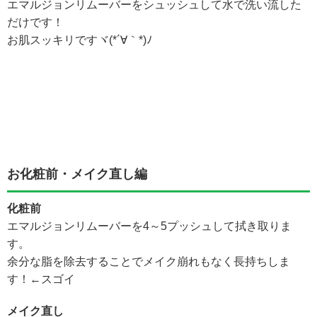
エマルジョンリムーバーをシュッシュして水で洗い流した
だけです！
お肌スッキリですヾ(*´∀｀*)ﾉ
お化粧前・メイク直し編
化粧前
エマルジョンリムーバーを4～5プッシュして拭き取りま
す。
余分な脂を除去することでメイク崩れもなく長持ちしま
す！←スゴイ
メイク直し