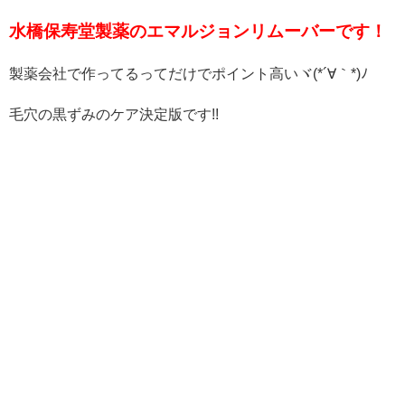
水橋保寿堂製薬のエマルジョンリムーバーです！
製薬会社で作ってるってだけでポイント高いヾ(*´∀｀*)ﾉ
毛穴の黒ずみのケア決定版です!!