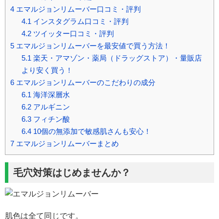
4
エマルジョンリムーバー口コミ・評判
4.1
インスタグラム口コミ・評判
4.2
ツイッター口コミ・評判
5
エマルジョンリムーバーを最安値で買う方法！
5.1
楽天・アマゾン・薬局（ドラッグストア）・量販店
より安く買う！
6
エマルジョンリムーバーのこだわりの成分
6.1
海洋深層水
6.2
アルギニン
6.3
フィチン酸
6.4
10個の無添加で敏感肌さんも安心！
7
エマルジョンリムーバーまとめ
毛穴対策はじめませんか？
肌色は全て同じです。