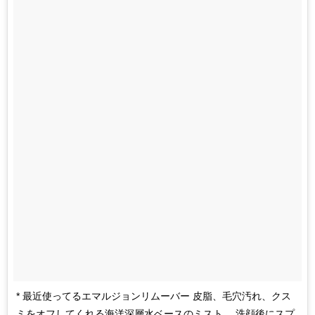
* 最近使ってるエマルジョンリムーバー 皮脂、毛穴汚れ、クス
ミをオフしてくれる海洋深層水ベースのミスト。 洗顔後にスプ