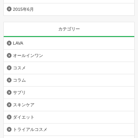
2015年6月
カテゴリー
LAVA
オールインワン
コスメ
コラム
サプリ
スキンケア
ダイエット
トライアルコスメ