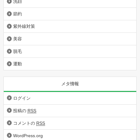
洗顔
節約
紫外線対策
美容
脱毛
運動
メタ情報
ログイン
投稿の
RSS
コメントの
RSS
WordPress.org