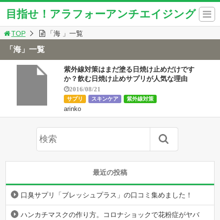
目指せ！アラフォーアンチエイジング
TOP
「海 」一覧
「海」一覧
紫外線対策はまだ塗る日焼け止めだけです
か？飲む日焼け止めサプリが人気な理由
2016/08/21
サプリ
スキンケア
紫外線対策
arinko
最近の投稿
口臭サプリ「ブレッシュプラス」の口コミ集めました！
ハンカチマスクの作り方。コロナショックで花粉症がヤバ