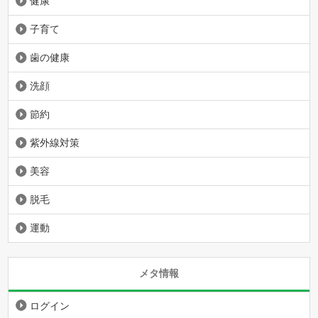
健康
子育て
歯の健康
洗顔
節約
紫外線対策
美容
脱毛
運動
メタ情報
ログイン