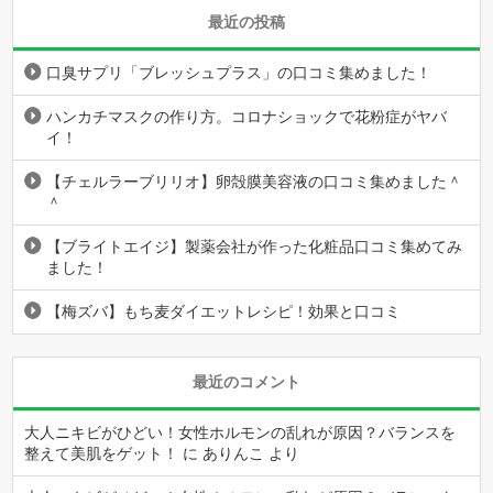
最近の投稿
口臭サプリ「ブレッシュプラス」の口コミ集めました！
ハンカチマスクの作り方。コロナショックで花粉症がヤバ
イ！
【チェルラーブリリオ】卵殻膜美容液の口コミ集めました＾
＾
【ブライトエイジ】製薬会社が作った化粧品口コミ集めてみ
ました！
【梅ズバ】もち麦ダイエットレシピ！効果と口コミ
最近のコメント
大人ニキビがひどい！女性ホルモンの乱れが原因？バランスを
整えて美肌をゲット！
に
ありんこ
より