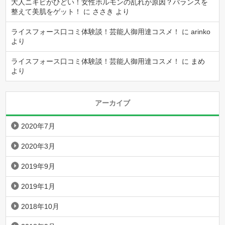
大人ニキビがひどい！女性ホルモンの乱れが原因？バランスを
整えて美肌をゲット！
に
ささき
より
ライスフォース口コミ体験談！芸能人御用達コスメ！
に
arinko
より
ライスフォース口コミ体験談！芸能人御用達コスメ！
に
まめ
より
アーカイブ
2020年7月
2020年3月
2019年9月
2019年1月
2018年10月