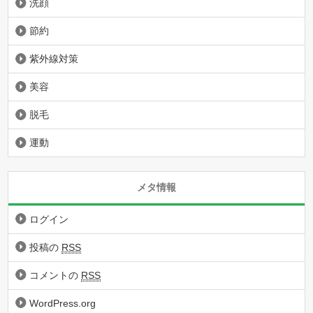
洗顔
節約
紫外線対策
美容
脱毛
運動
メタ情報
ログイン
投稿の
RSS
コメントの
RSS
WordPress.org