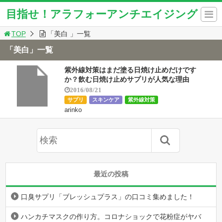
目指せ！アラフォーアンチエイジング
TOP
「美白 」一覧
「美白」一覧
紫外線対策はまだ塗る日焼け止めだけです
か？飲む日焼け止めサプリが人気な理由
2016/08/21
サプリ
スキンケア
紫外線対策
arinko
最近の投稿
口臭サプリ「ブレッシュプラス」の口コミ集めました！
ハンカチマスクの作り方。コロナショックで花粉症がヤバ