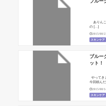
ブルー
ありんこも
の […]
2015/08/2
スキンケア
ブルー
ット！
やってきま
今回頼んだの
2015/08/1
スキンケア