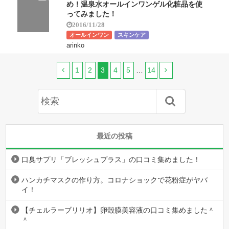
め！温泉水オールインワンゲル化粧品を使
ってみました！
2016/11/28
オールインワン
スキンケア
arinko
1
2
3
4
5
…
14
最近の投稿
口臭サプリ「ブレッシュプラス」の口コミ集めました！
ハンカチマスクの作り方。コロナショックで花粉症がヤバ
イ！
【チェルラーブリリオ】卵殻膜美容液の口コミ集めました＾
＾