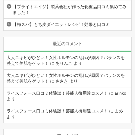
【ブライトエイジ】製薬会社が作った化粧品口コミ集めてみ
ました！
【梅ズバ】もち麦ダイエットレシピ！効果と口コミ
最近のコメント
大人ニキビがひどい！女性ホルモンの乱れが原因？バランスを
整えて美肌をゲット！
に
ありんこ
より
大人ニキビがひどい！女性ホルモンの乱れが原因？バランスを
整えて美肌をゲット！
に
ささき
より
ライスフォース口コミ体験談！芸能人御用達コスメ！
に
arinko
より
ライスフォース口コミ体験談！芸能人御用達コスメ！
に
まめ
より