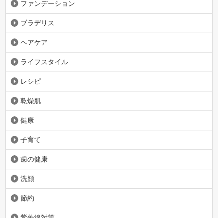
ファンデーション
ブラデリス
ヘアケア
ライフスタイル
レシピ
乾燥肌
健康
子育て
歯の健康
洗顔
節約
紫外線対策