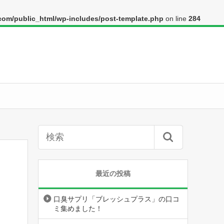
om/public_html/wp-includes/post-template.php
on line
284
最近の投稿
口臭サプリ「ブレッシュプラス」の口コ
ミ集めました！