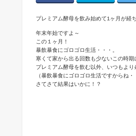
プレミアム酵母を飲み始めて1ヶ月が経
年末年始ですよ～
この１ヶ月！
暴飲暴食にゴロゴロ生活・・・。
寒くて家から出る回数も少ないこの時期にガ
プレミアム酵母を飲む以外、いつもより
（暴飲暴食にゴロゴロ生活ですからね・
さてさて結果はいかに！？