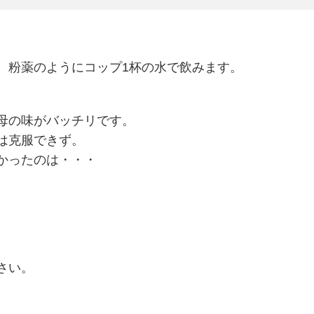
、粉薬のようにコップ1杯の水で飲みます。
母の味がバッチリです。
は克服できず。
かったのは・・・
さい。