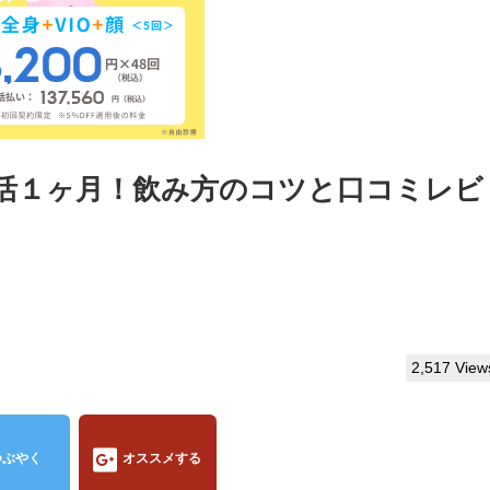
活１ヶ月！飲み方のコツと口コミレビ
2,517 View
つぶやく
オススメする