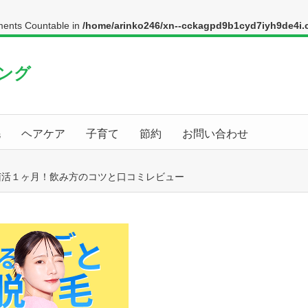
ements Countable in
/home/arinko246/xn--cckagpd9b1cyd7iyh9de4i.c
ング
毛
ヘアケア
子育て
節約
お問い合わせ
菌活１ヶ月！飲み方のコツと口コミレビュー