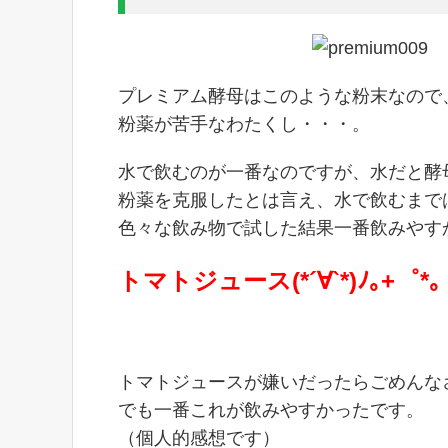
プレミアム酵母はこのような粉末なので
粉薬が苦手なわたくし・・・。
水で飲むのが一番なのですが、水だと酵
粉薬を克服したとは言え、水で飲むまで
色々な飲み物で試した結果一番飲みやす
トマトジュース(*´∀`*)ﾉ｡+゜*｡
トマトジュースが嫌いだったらごめんな
でも一番これが飲みやすかったです。
（個人的感想です）