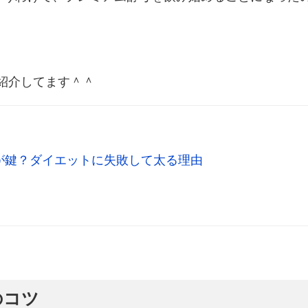
紹介してます＾＾
が鍵？ダイエットに失敗して太る理由
のコツ