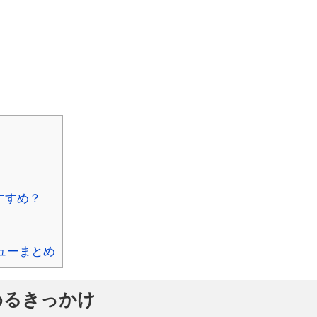
すすめ？
ューまとめ
めるきっかけ