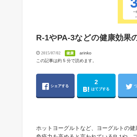
R-1やPA-3などの健康
arinko
2015/07/02
健康
この記事は約 5 分で読めます。
2
シェアする
はてブする
ホットヨーグルトなど、ヨーグルトの健
免疫力を高めると言われているR-1や、