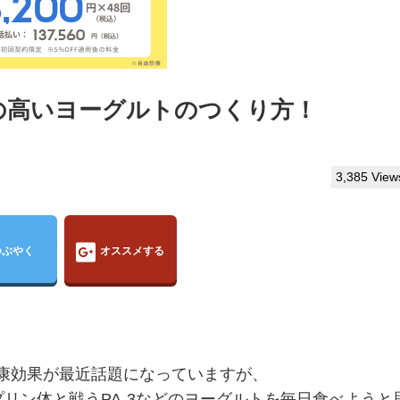
効果の高いヨーグルトのつくり方！
3,385 View
つぶやく
オススメする
康効果が最近話題になっていますが、
プリン体と戦うPA-3などのヨーグルトを毎日食べようと