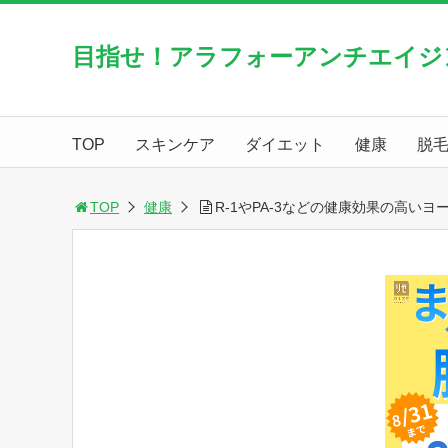
目指せ！アラフォーアンチエイジ
TOP
スキンケア
ダイエット
健康
脱
TOP
健康
R-1やPA-3などの健康効果の高い