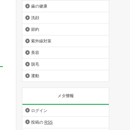
歯の健康
洗顔
節約
紫外線対策
美容
脱毛
運動
メタ情報
ログイン
投稿の
RSS