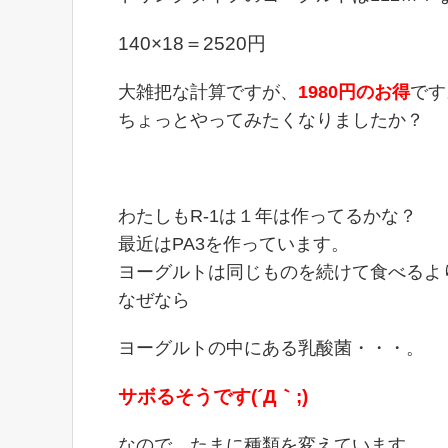
140×18＝2520円
大雑把な計算ですが、
1980円のお得
です
ちょっとやってみたくなりましたか？
わたしもR-1は１年は作ってるかな？
最近はPA3を作っています。
ヨーグルトは同じものを続けて食べるよ
なぜなら
ヨーグルトの中にある乳酸菌・・・。
サボるそうです(´Д｀;)
なので、たまに種類を変えています。