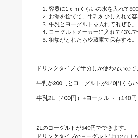
容器に1ｃｍくらいの水を入れて8
お湯を捨てて、牛乳を少し入れて容
牛乳とヨーグルトを入れて混ぜる。
ヨーグルトメーカーに入れて43℃で
粗熱がとれたら冷蔵庫で保存する。
ドリンクタイプで半分しか使わないので
牛乳が200円とヨーグルトが140円くら
牛乳2L（400円）+ヨーグルト（140円
2Lのヨーグルトが540円でできます。
ドリンクタイプのヨーグルトは112ｍｌ