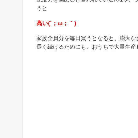
うと
高い(´；ω；｀)
家族全員分を毎日買うとなると、膨大な
長く続けるためにも、おうちで大量生産