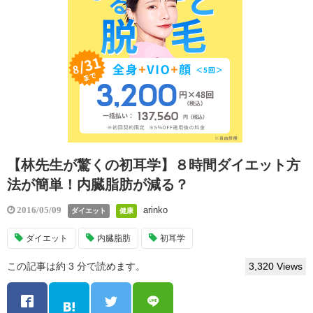
【林先生が驚くの初耳学】８時間ダイエット方
法が簡単！内臓脂肪が減る？
arinko
2016/05/09
ダイエット
健康
ダイエット
内臓脂肪
初耳学
この記事は約 3 分で読めます。
3,320 Views