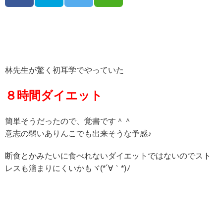
林先生が驚く初耳学でやっていた
８時間ダイエット
簡単そうだったので、覚書です＾＾
意志の弱いありんこでも出来そうな予感♪
断食とかみたいに食べれないダイエットではないのでスト
レスも溜まりにくいかもヾ(*´∀｀*)ﾉ