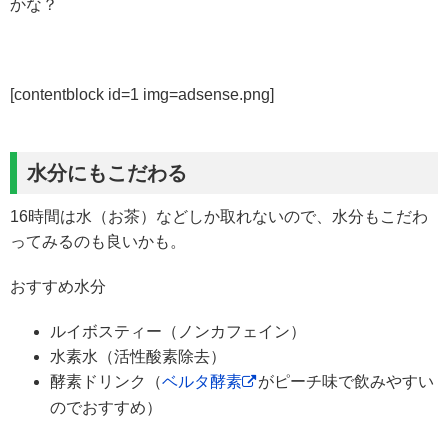
かな？
[contentblock id=1 img=adsense.png]
水分にもこだわる
16時間は水（お茶）などしか取れないので、水分もこだわ
ってみるのも良いかも。
おすすめ水分
ルイボスティー（ノンカフェイン）
水素水（活性酸素除去）
酵素ドリンク（
ベルタ酵素
がピーチ味で飲みやすい
のでおすすめ）