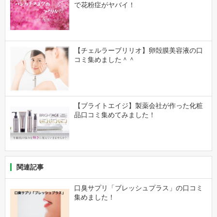
で花粉症がヤバイ！
【チェルラーブリリオ】卵殻膜美容液の口
コミ集めました＾＾
【ブライトエイジ】製薬会社が作った化粧
品口コミ集めてみました！
関連記事
口臭サプリ「ブレッシュプラス」の口コミ
集めました！