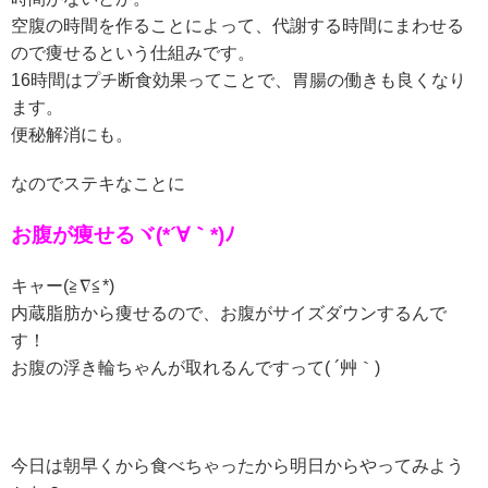
空腹の時間を作ることによって、代謝する時間にまわせる
ので痩せるという仕組みです。
16時間はプチ断食効果ってことで、胃腸の働きも良くなり
ます。
便秘解消にも。
なのでステキなことに
お腹が痩せるヾ(*´∀｀*)ﾉ
キャー(≧∇≦*)
内蔵脂肪から痩せるので、お腹がサイズダウンするんで
す！
お腹の浮き輪ちゃんが取れるんですって( ´艸｀)
今日は朝早くから食べちゃったから明日からやってみよう