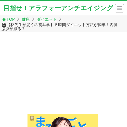
目指せ！アラフォーアンチエイジング
TOP
健康
ダイエット
【林先生が驚くの初耳学】８時間ダイエット方法が簡単！内臓
脂肪が減る？