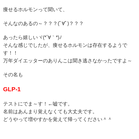
痩せるホルモンって聞いて、
そんなのあるの～？？？(ﾟ∀ﾟ)？？？
あったら嬉しいヾ(*´∀｀*)ﾉ
そんな感じでしたが、痩せるホルモンは存在するようで
す！！
万年ダイエッターのありんこは聞き逃さなかったですよ～
その名も
GLP-1
テストにでま～す！←嘘です。
名前はあんまり覚えなくても大丈夫です。
どうやって増やすかを覚えて帰ってください＾＾