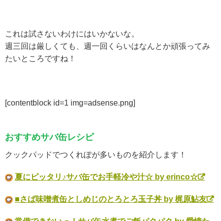
これは試さないわけにはいかないな。
週三回は厳しくても、週一回くらいはなんとか頑張ってみ
たいところですね！
[contentblock id=1 img=adsense.png]
おすすめサバ缶レシピ
クックパッドでつくれぽが多いものを紹介します！
夏にピッタリ♪サバ缶でお手軽冷や汁☆ by erinco☆
■さば味噌煮缶としめじのとろとろ玉子丼 by 梶原鮎友