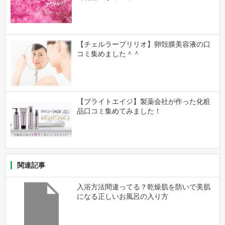
【チェルラーブリリオ】卵殻膜美容液の口
コミ集めました＾＾
【ブライトエイジ】製薬会社が作った化粧
品口コミ集めてみました！
関連記事
入浴方法間違ってる？乾燥肌を防いで美肌
になる正しいお風呂の入り方