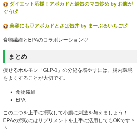
ダイエット応援！アボカドと鯖缶のマヨ炒め by お腹が
ぐう
美容にも♡アボカドとさば缶丼 by まーぶるいちご
食物繊維とEPAのコラボレーション♡
まとめ
痩せるホルモン「GLP-1」の分泌を増やすには、腸内環境
をよくすることが大切です。
食物繊維
EPA
この二つを上手に摂取して小腸に刺激を与えましょう！
EPAの摂取にはサプリメントを上手に活用してもOKです＾
＾