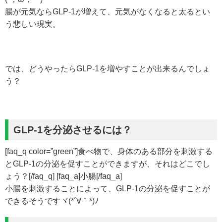
腸が元気ならGLP-1が増えて、元気がなくなると太るとい
う悲しい現実。
では、どうやったらGLP-1を増やすことが出来るんでしょ
う？
GLP-1を分泌させるには？
[faq_q color=”green”]食べ物で、身体のある部分を刺激する
とGLP-1の分泌を促すことができますが、それはどこでし
ょう？[/faq_q] [faq_a]小腸[/faq_a]
小腸を刺激することによって、GLP-1の分泌を促すことが
できるそうですヾ(*´∀｀*)ﾉ