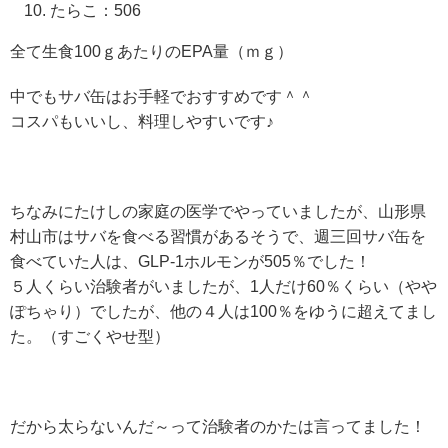
たらこ：506
全て生食100ｇあたりのEPA量（ｍｇ）
中でもサバ缶はお手軽でおすすめです＾＾
コスパもいいし、料理しやすいです♪
ちなみにたけしの家庭の医学でやっていましたが、山形県
村山市はサバを食べる習慣があるそうで、週三回サバ缶を
食べていた人は、GLP-1ホルモンが505％でした！
５人くらい治験者がいましたが、1人だけ60％くらい（やや
ぽちゃり）でしたが、他の４人は100％をゆうに超えてまし
た。（すごくやせ型）
だから太らないんだ～って治験者のかたは言ってました！