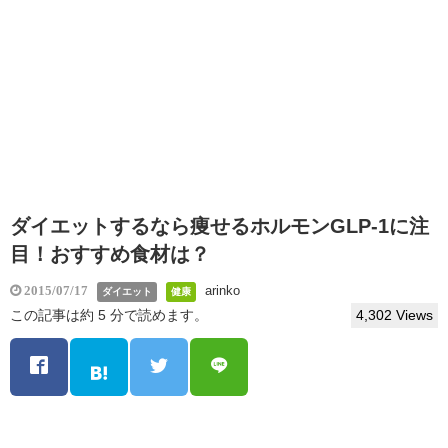
ダイエットするなら痩せるホルモンGLP-1に注
目！おすすめ食材は？
arinko
2015/07/17
ダイエット
健康
この記事は約 5 分で読めます。
4,302 Views