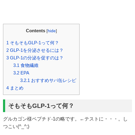
Contents
[
hide
]
1
そもそもGLP-1って何？
2
GLP-1を分泌させるには？
3
GLP-1の分泌を促すのは？
3.1
食物繊維
3.2
EPA
3.2.1
おすすめサバ缶レシピ
4
まとめ
そもそもGLP-1って何？
グルカゴン様ペプチド-1の略です。←テストに・・・。し
つこい(^_^;)