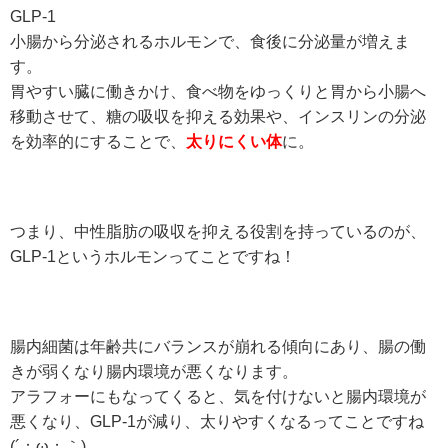
GLP-1
小腸から分泌されるホルモンで、食後に分泌量が増えま
す。
胃やすい臓に働きかけ、食べ物をゆっくりと胃から小腸へ
移動させて、糖の吸収を抑える効果や、インスリンの分泌
を効率的にすることで、
太りにくい体
に。
つまり、中性脂肪の吸収を抑える役割を持っているのが、
GLP-1というホルモンってことですね！
腸内細菌は年齢共にバランスが崩れる傾向にあり、腸の働
きが弱くなり腸内環境が悪くなります。
アラフォーにもなってくると、気を付けないと腸内環境が
悪くなり、GLP-1が減り、太りやすくなるってことですね
(´；ω；｀)