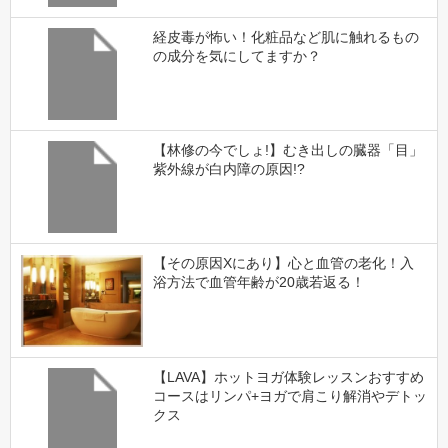
経皮毒が怖い！化粧品など肌に触れるもの
の成分を気にしてますか？
【林修の今でしょ!】むき出しの臓器「目」
紫外線が白内障の原因!?
【その原因Xにあり】心と血管の老化！入
浴方法で血管年齢が20歳若返る！
【LAVA】ホットヨガ体験レッスンおすすめ
コースはリンパ+ヨガで肩こり解消やデトッ
クス