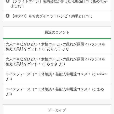
【ブライトエイジ】製薬会社が作った化粧品口コミ集めてみ
ました！
【梅ズバ】もち麦ダイエットレシピ！効果と口コミ
最近のコメント
大人ニキビがひどい！女性ホルモンの乱れが原因？バランスを
整えて美肌をゲット！
に
ありんこ
より
大人ニキビがひどい！女性ホルモンの乱れが原因？バランスを
整えて美肌をゲット！
に
ささき
より
ライスフォース口コミ体験談！芸能人御用達コスメ！
に
arinko
より
ライスフォース口コミ体験談！芸能人御用達コスメ！
に
まめ
より
アーカイブ