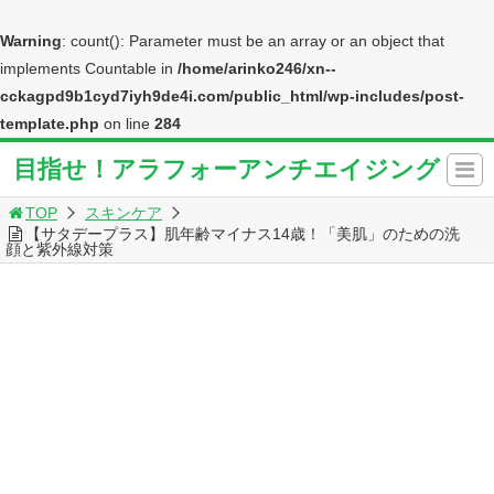
Warning
: count(): Parameter must be an array or an object that
implements Countable in
/home/arinko246/xn--
cckagpd9b1cyd7iyh9de4i.com/public_html/wp-includes/post-
template.php
on line
284
目指せ！アラフォーアンチエイジング
TOP
スキンケア
【サタデープラス】肌年齢マイナス14歳！「美肌」のための洗
顔と紫外線対策