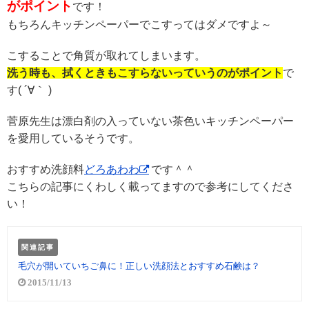
がポイント
です！
もちろんキッチンペーパーでこすってはダメですよ～
こすることで角質が取れてしまいます。
洗う時も、拭くときもこすらないっていうのがポイント
で
す( ´∀｀ )
菅原先生は漂白剤の入っていない茶色いキッチンペーパー
を愛用しているそうです。
おすすめ洗顔料
どろあわわ
です＾＾
こちらの記事にくわしく載ってますので参考にしてくださ
い！
関連記事
毛穴が開いていちご鼻に！正しい洗顔法とおすすめ石鹸は？
2015/11/13