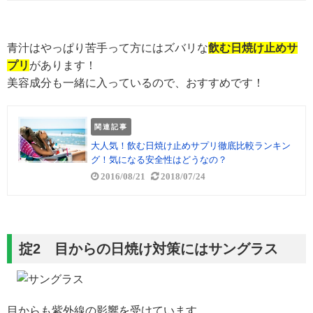
青汁はやっぱり苦手って方にはズバリな
飲む日焼け止めサ
プリ
があります！
美容成分も一緒に入っているので、おすすめです！
関連記事
大人気！飲む日焼け止めサプリ徹底比較ランキン
グ！気になる安全性はどうなの？
2016/08/21
2018/07/24
掟2 目からの日焼け対策にはサングラス
目からも紫外線の影響を受けています。