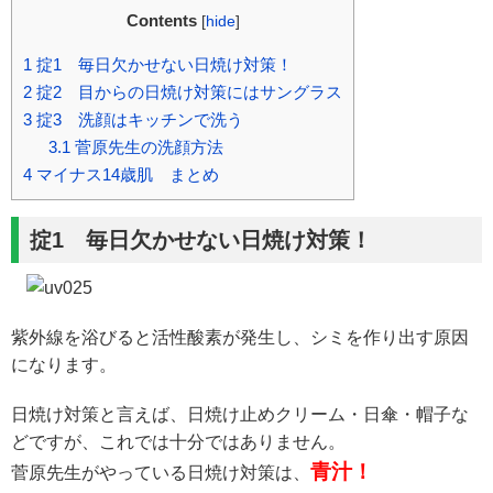
Contents
[
hide
]
1
掟1 毎日欠かせない日焼け対策！
2
掟2 目からの日焼け対策にはサングラス
3
掟3 洗顔はキッチンで洗う
3.1
菅原先生の洗顔方法
4
マイナス14歳肌 まとめ
掟1 毎日欠かせない日焼け対策！
紫外線を浴びると活性酸素が発生し、シミを作り出す原因
になります。
日焼け対策と言えば、日焼け止めクリーム・日傘・帽子な
どですが、これでは十分ではありません。
青汁！
菅原先生がやっている日焼け対策は、