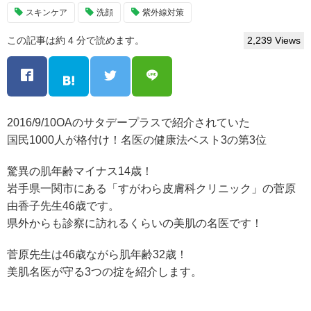
スキンケア
洗顔
紫外線対策
この記事は約 4 分で読めます。
2,239 Views
2016/9/10OAのサタデープラスで紹介されていた
国民1000人が格付け！名医の健康法ベスト3の第3位
驚異の肌年齢マイナス14歳！
岩手県一関市にある「すがわら皮膚科クリニック」の菅原
由香子先生46歳です。
県外からも診察に訪れるくらいの美肌の名医です！
菅原先生は46歳ながら肌年齢32歳！
美肌名医が守る3つの掟を紹介します。