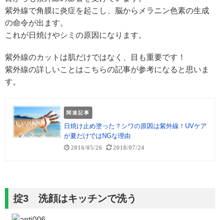
紫外線で角膜に炎症を起こし、脳からメラニン色素の生成
の命令が出ます。
これが日焼けやシミの原因になります。
紫外線のカットは肌だけではなく、目も重要です！
紫外線の詳しいことはこちらの記事が参考になると思いま
す。
関連記事
日焼け止め塗った？シワの原因は紫外線！UVケア
が夏だけではNGな理由
2016/05/26
2018/07/24
掟3 洗顔はキッチンで洗う