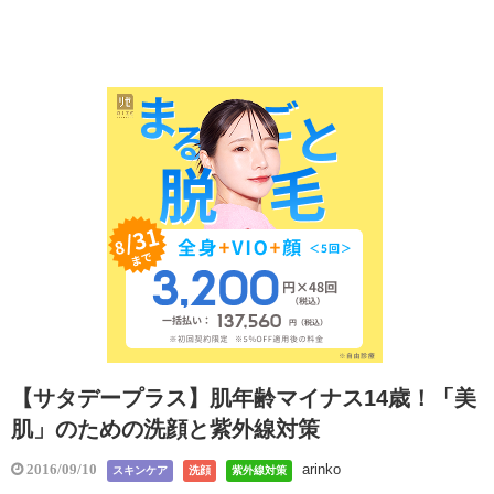
【サタデープラス】肌年齢マイナス14歳！「美
肌」のための洗顔と紫外線対策
arinko
2016/09/10
スキンケア
洗顔
紫外線対策