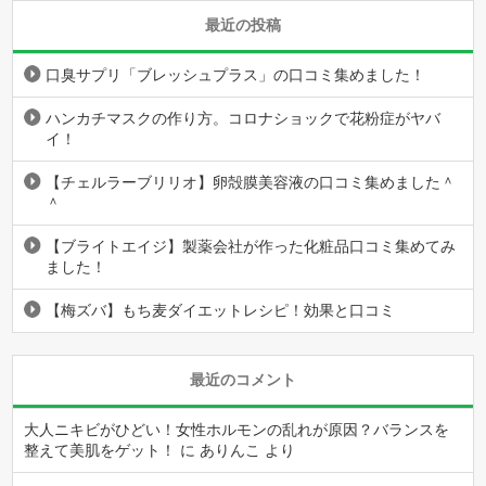
最近の投稿
口臭サプリ「ブレッシュプラス」の口コミ集めました！
ハンカチマスクの作り方。コロナショックで花粉症がヤバ
イ！
【チェルラーブリリオ】卵殻膜美容液の口コミ集めました＾
＾
【ブライトエイジ】製薬会社が作った化粧品口コミ集めてみ
ました！
【梅ズバ】もち麦ダイエットレシピ！効果と口コミ
最近のコメント
大人ニキビがひどい！女性ホルモンの乱れが原因？バランスを
整えて美肌をゲット！
に
ありんこ
より