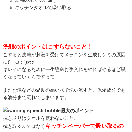
常温の水で洗い流す
キッチンタオルで吸い取る
洗顔のポイントはこすらないこと！
こすると皮膚が刺激を受けてメラニンを生成しシミの原因
に(´；ω；`)ｳｩｩ
キレイになるために一生懸命お手入れをやればやるほど黒
くなっていくんですって！
またお湯などの温度の高い水で洗い流すと、保湿成分であ
る油分まで流れてしまいます。
最大のポイント
拭き取りはタオルを使わないこと。
キッチンペーパーで吸い取るの
拭き取るんではなく