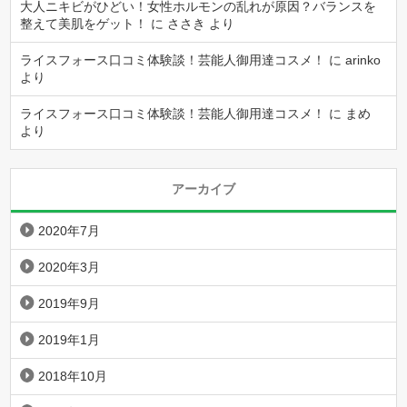
大人ニキビがひどい！女性ホルモンの乱れが原因？バランスを
整えて美肌をゲット！
に
ささき
より
ライスフォース口コミ体験談！芸能人御用達コスメ！
に
arinko
より
ライスフォース口コミ体験談！芸能人御用達コスメ！
に
まめ
より
アーカイブ
2020年7月
2020年3月
2019年9月
2019年1月
2018年10月