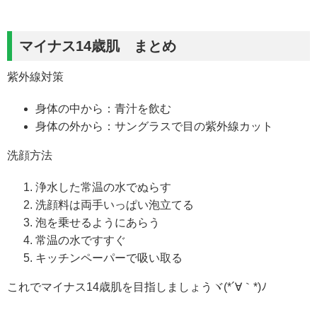
マイナス14歳肌 まとめ
紫外線対策
身体の中から：青汁を飲む
身体の外から：サングラスで目の紫外線カット
洗顔方法
浄水した常温の水でぬらす
洗顔料は両手いっぱい泡立てる
泡を乗せるようにあらう
常温の水ですすぐ
キッチンペーパーで吸い取る
これでマイナス14歳肌を目指しましょうヾ(*´∀｀*)ﾉ