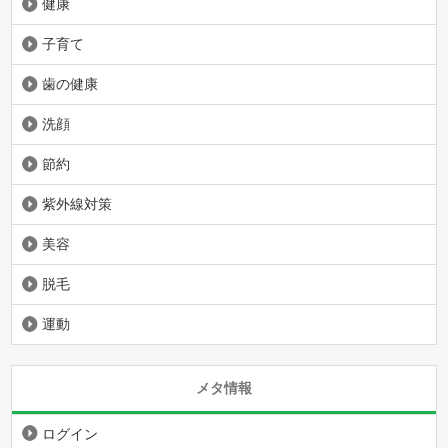
健康
子育て
歯の健康
洗顔
節約
紫外線対策
美容
脱毛
運動
メタ情報
ログイン