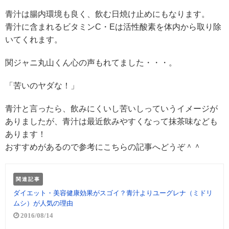
青汁は腸内環境も良く、飲む日焼け止めにもなります。
青汁に含まれるビタミンC・Eは活性酸素を体内から取り除
いてくれます。
関ジャニ丸山くん心の声もれてました・・・。
「苦いのヤダな！」
青汁と言ったら、飲みにくいし苦いしっていうイメージが
ありましたが、青汁は最近飲みやすくなって抹茶味なども
あります！
おすすめがあるので参考にこちらの記事へどうぞ＾＾
関連記事
ダイエット・美容健康効果がスゴイ？青汁よりユーグレナ（ミドリ
ムシ）が人気の理由
2016/08/14