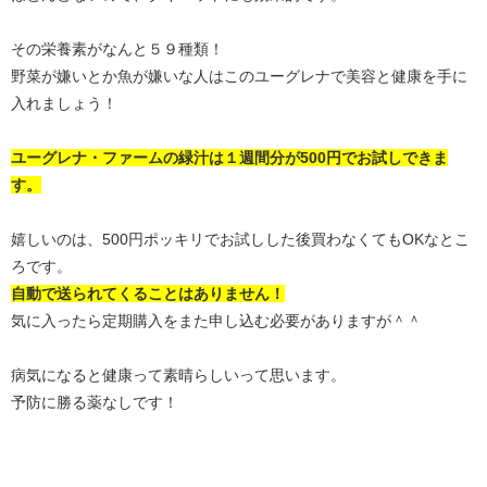
その栄養素がなんと５９種類！
野菜が嫌いとか魚が嫌いな人はこのユーグレナで美容と健康を手に
入れましょう！
ユーグレナ・ファームの緑汁は１週間分が500円でお試しできま
す。
嬉しいのは、500円ポッキリでお試しした後買わなくてもOKなとこ
ろです。
自動で送られてくることはありません！
気に入ったら定期購入をまた申し込む必要がありますが＾＾
病気になると健康って素晴らしいって思います。
予防に勝る薬なしです！