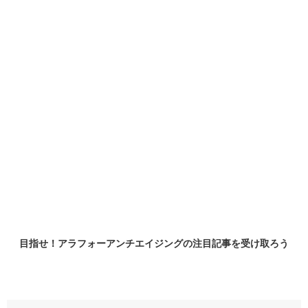
目指せ！アラフォーアンチエイジングの
注目記事
を受け取ろう