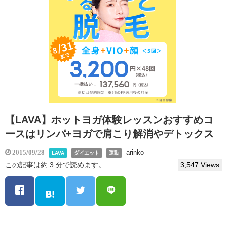
【LAVA】ホットヨガ体験レッスンおすすめコ
ースはリンパ+ヨガで肩こり解消やデトックス
arinko
2015/09/28
LAVA
ダイエット
運動
この記事は約 3 分で読めます。
3,547 Views