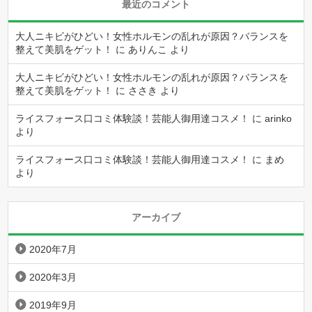
最近のコメント
大人ニキビがひどい！女性ホルモンの乱れが原因？バランスを
整えて美肌をゲット！
に
ありんこ
より
大人ニキビがひどい！女性ホルモンの乱れが原因？バランスを
整えて美肌をゲット！
に
ささき
より
ライスフォース口コミ体験談！芸能人御用達コスメ！
に
arinko
より
ライスフォース口コミ体験談！芸能人御用達コスメ！
に
まめ
より
アーカイブ
2020年7月
2020年3月
2019年9月