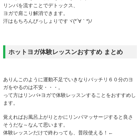
リンパを流すことでデトックス、
ヨガで肩こり解消できます。
汗はもちろんびっしょりですヾ(*´∀｀*)ﾉ
ホットヨガ体験レッスンおすすめ まとめ
ありんこのように運動不足でいきなりバッチリ６０分のヨ
ガをやるのは不安・・・。
って方はリンパ+ヨガで体験レッスンすることをおすすめし
ます。
覚えればお風呂上がりとかにリンパマッサージすると良さ
そうだな～なんて思います。
体験レッスンだけで終わっても、普段使える！←