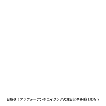
目指せ！アラフォーアンチエイジングの
注目記事
を受け取ろう