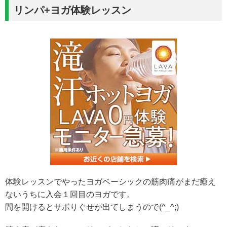
リンパ+ヨガ体験レッスン
体験レッスンでやったヨガベーシックの筋肉痛がまだ癒え
ないうちに入会１回目のヨガです。
間を開けるとサボりぐせが出てしまうので(^_^;)