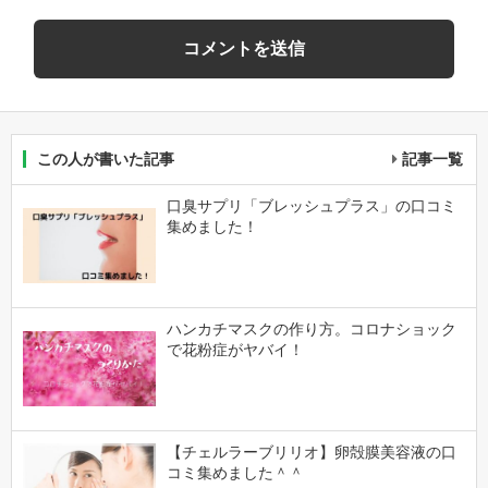
この人が書いた記事
記事一覧
口臭サプリ「ブレッシュプラス」の口コミ
集めました！
ハンカチマスクの作り方。コロナショック
で花粉症がヤバイ！
【チェルラーブリリオ】卵殻膜美容液の口
コミ集めました＾＾