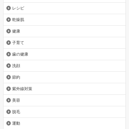
レシピ
乾燥肌
健康
子育て
歯の健康
洗顔
節約
紫外線対策
美容
脱毛
運動