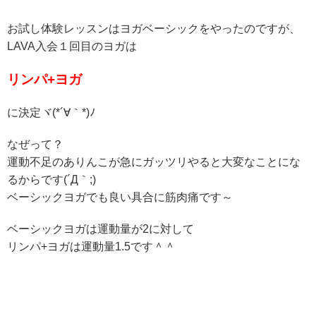
お試し体験レッスンはヨガベーシックをやったのですが、
LAVA入会１回目のヨガは
リンパ+ヨガ
に決定ヾ(*´∀｀*)ﾉ
なぜって？
運動不足のありんこが急にガッツリやると大変なことにな
るからです(´Д｀;)
ベーシックヨガでも良い具合に筋肉痛です～
ベーシックヨガは運動量が2に対して
リンパ+ヨガは運動量1.5です＾＾