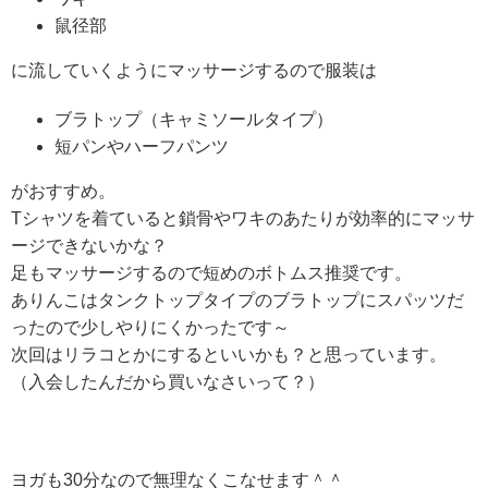
鼠径部
に流していくようにマッサージするので服装は
ブラトップ（キャミソールタイプ）
短パンやハーフパンツ
がおすすめ。
Tシャツを着ていると鎖骨やワキのあたりが効率的にマッサ
ージできないかな？
足もマッサージするので短めのボトムス推奨です。
ありんこはタンクトップタイプのブラトップにスパッツだ
ったので少しやりにくかったです～
次回はリラコとかにするといいかも？と思っています。
（入会したんだから買いなさいって？）
ヨガも30分なので無理なくこなせます＾＾