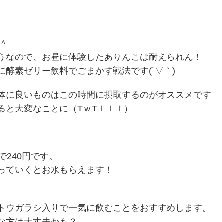
＾
うなので、お昼に体験したありんこは耐えられん！
酵素ゼリー飲料でごまかす戦法です(´▽｀)
体に良いものはこの時間に摂取するのがオススメです
ると大変なことに（TｗTｌｌｌ）
で240円です。
っていくとお水もらえます！
トウガラシ入りで一気に飲むことをおすすめします。
な方は大丈夫かも？