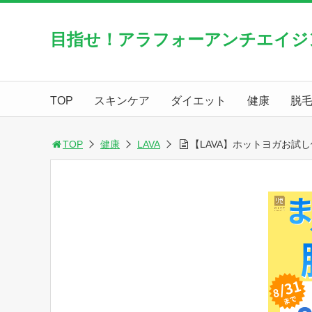
目指せ！アラフォーアンチエイジ
TOP
スキンケア
ダイエット
健康
脱
TOP
健康
LAVA
【LAVA】ホットヨガお試