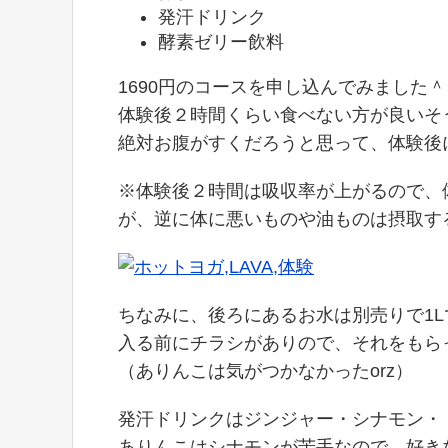
発汗ドリンク
酵素ゼリー飲料
1690円のコースを申し込んでみました＾
体験後２時間くらい食べない方が良いそ
絶対お腹がすくだろうと思って、体験後に
※体験後２時間は吸収率が上がるので、
が、逆に体に悪いものや油ものは摂取す
ちなみに、後ろにあるお水は別売りで1L
入る前にチラシがありので、それをもら
（ありんこは気がつかなかったorz）
発汗ドリンクはジンジャー・シナモン・
ありんこはシナモンが苦手なので、好き