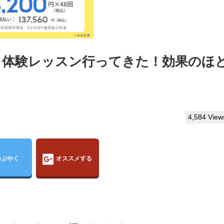
試し体験レッスン行ってきた！効果のほ
4,584 View
つぶやく
オススメする