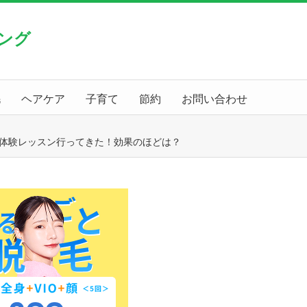
ング
毛
ヘアケア
子育て
節約
お問い合わせ
し体験レッスン行ってきた！効果のほどは？