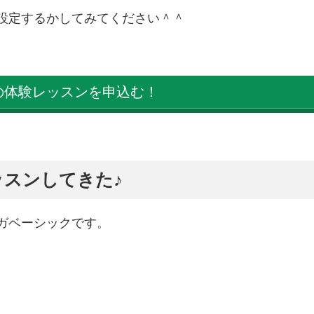
設定するかしてみてください＾＾
Aの体験レッスンを申込む！
スンしてきた♪
ガベーシックです。