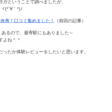
ヨガということで調べましたが、
*´∀｀*)ﾉ
質改善！口コミ集めました！
（前回の記事）
）あるので、最寄駅にもありました～
すよね＾＾
だったか体験レビューをしたいと思います。