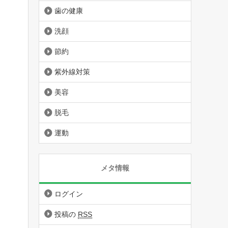
歯の健康
洗顔
節約
紫外線対策
美容
脱毛
運動
メタ情報
ログイン
投稿の
RSS