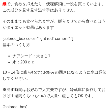
維
で、食欲を抑えたり、便秘解消に一役を買っています。
この成分を見す見す逃す手はありません。
そのままでも食べられますが、膨らませてから食べたほう
がダイエット効果はあります！
[colored_box color=”light-red” corner=”r”]
基本のつくり方
チアシード：大さじ1
水：200ｃｃ
10～14倍に膨らむのでお好みの固さになるように水は調節
してください。
※浸す時間はお好みで大丈夫ですが、冷蔵庫に保存してお
けば１週間くらいもつので大量生産してもOKです。
[/colored_box]