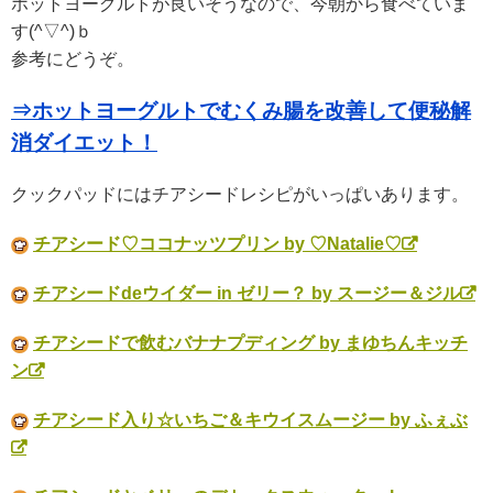
ホットヨーグルトが良いそうなので、今朝から食べていま
す(^▽^)ｂ
参考にどうぞ。
⇒ホットヨーグルトでむくみ腸を改善して便秘解
消ダイエット！
クックパッドにはチアシードレシピがいっぱいあります。
チアシード♡ココナッツプリン by ♡Natalie♡
チアシードdeウイダー in ゼリー？ by スージー＆ジル
チアシードで飲むバナナプディング by まゆちんキッチ
ン
チアシード入り☆いちご＆キウイスムージー by ふぇぶ