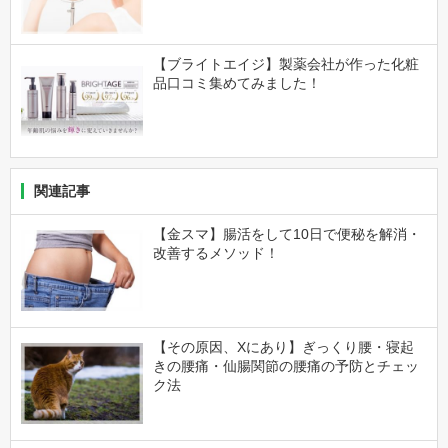
【ブライトエイジ】製薬会社が作った化粧
品口コミ集めてみました！
関連記事
【金スマ】腸活をして10日で便秘を解消・
改善するメソッド！
【その原因、Xにあり】ぎっくり腰・寝起
きの腰痛・仙腸関節の腰痛の予防とチェッ
ク法