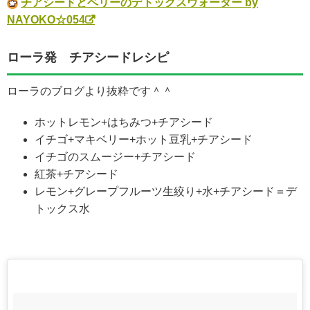
チアシードとベリーのデトックスウォーター by
NAYOKO☆054
ローラ発 チアシードレシピ
ローラのブログより抜粋です＾＾
ホットレモン+はちみつ+チアシード
イチゴ+マキベリー+ホット豆乳+チアシード
イチゴのスムージー+チアシード
紅茶+チアシード
レモン+グレープフルーツ生絞り+水+チアシード＝デ
トックス水