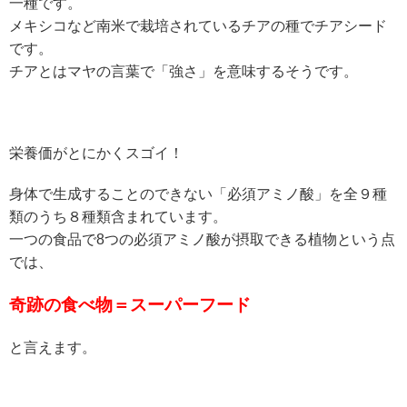
一種です。
メキシコなど南米で栽培されているチアの種でチアシード
です。
チアとはマヤの言葉で「強さ」を意味するそうです。
栄養価がとにかくスゴイ！
身体で生成することのできない「必須アミノ酸」を全９種
類のうち８種類含まれています。
一つの食品で8つの必須アミノ酸が摂取できる植物という点
では、
奇跡の食べ物＝スーパーフード
と言えます。