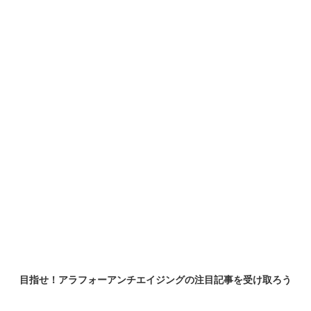
目指せ！アラフォーアンチエイジングの
注目記事
を受け取ろう