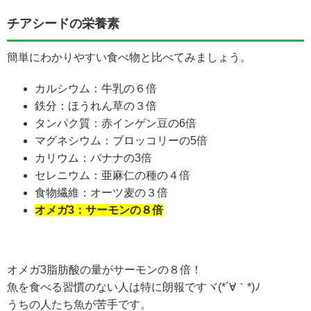
チアシードの栄養素
簡単にわかりやすい食べ物と比べてみましょう。
カルシウム：牛乳の６倍
鉄分：ほうれん草の３倍
タンパク質：赤インゲン豆の6倍
マグネシウム：ブロッコリーの5倍
カリウム：バナナの3倍
セレニウム：亜麻仁の種の４倍
食物繊維：オーツ麦の３倍
オメガ3：サーモンの８倍
オメガ3脂肪酸の量がサーモンの８倍！
魚を食べる習慣のない人は特に朗報ですヾ(*´∀｀*)ﾉ
うちの人たち魚が苦手です。