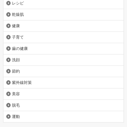
レシピ
乾燥肌
健康
子育て
歯の健康
洗顔
節約
紫外線対策
美容
脱毛
運動