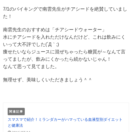
7/1のバイキングで南雲先生がチアシードを絶賛していまし
た！
南雲先生のおすすめは「チアシードウォーター」
水にチアシードを入れただけなんだけど、これは飲みにく
いって大不評でした(´Д｀;)
痩せたいならジュースに混ぜちゃったら糖質が～なんて言
ってましたが、飲みにくかったら続かないじゃん！
なんて思って見てました。
無理せず、美味しくいただきましょう＾＾
関連記事
スマスマで紹介！ミランダカーがハマっている血液型別ダイエット
と健康法