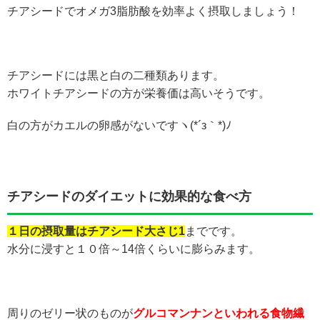
チアシードでオメガ3脂肪酸を効率よく摂取しましょう！
チアシードには黒と白の二種類あります。
ホワイトチアシードの方が栄養価は高いそうです。
白の方がカエルの卵感がないですヽ(*´з｀*)ﾉ
チアシードのダイエットに効果的な食べ方
１日の摂取量はチアシード大さじ1
までです。
水分に浸すと１０倍～14倍くらいに膨らみます。
周りのゼリー状のものが
グルコマンナンといわれる食物繊