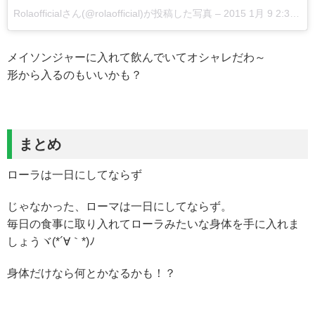
Rolaofficialさん(@rolaofficial)が投稿した写真 –
2015 1月 9 2:38午前 PST
メイソンジャーに入れて飲んでいてオシャレだわ～
形から入るのもいいかも？
まとめ
ローラは一日にしてならず
じゃなかった、ローマは一日にしてならず。
毎日の食事に取り入れてローラみたいな身体を手に入れま
しょうヾ(*´∀｀*)ﾉ
身体だけなら何とかなるかも！？