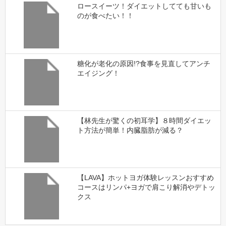
ロースイーツ！ダイエットしてても甘いも
のが食べたい！！
糖化が老化の原因!?食事を見直してアンチ
エイジング！
【林先生が驚くの初耳学】８時間ダイエッ
ト方法が簡単！内臓脂肪が減る？
【LAVA】ホットヨガ体験レッスンおすすめ
コースはリンパ+ヨガで肩こり解消やデトッ
クス