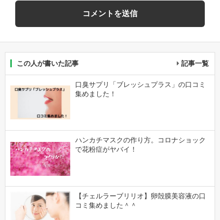
この人が書いた記事
記事一覧
口臭サプリ「ブレッシュプラス」の口コミ
集めました！
ハンカチマスクの作り方。コロナショック
で花粉症がヤバイ！
【チェルラーブリリオ】卵殻膜美容液の口
コミ集めました＾＾