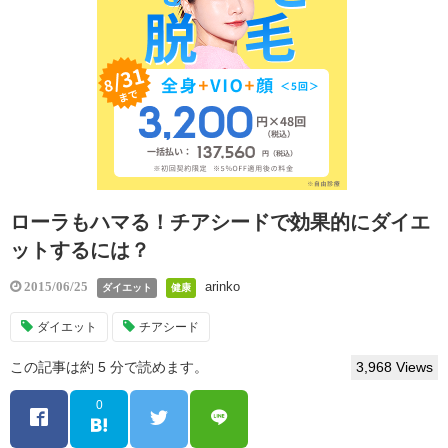
ローラもハマる！チアシードで効果的にダイエ
ットするには？
arinko
2015/06/25
ダイエット
健康
ダイエット
チアシード
この記事は約 5 分で読めます。
3,968 Views
0