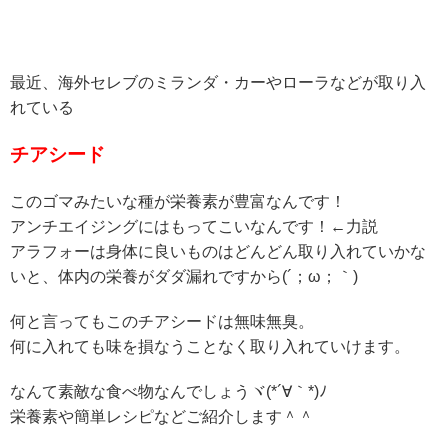
最近、海外セレブのミランダ・カーやローラなどが取り入
れている
チアシード
このゴマみたいな種が栄養素が豊富なんです！
アンチエイジングにはもってこいなんです！←力説
アラフォーは身体に良いものはどんどん取り入れていかな
いと、体内の栄養がダダ漏れですから(´；ω；｀)
何と言ってもこのチアシードは無味無臭。
何に入れても味を損なうことなく取り入れていけます。
なんて素敵な食べ物なんでしょうヾ(*´∀｀*)ﾉ
栄養素や簡単レシピなどご紹介します＾＾