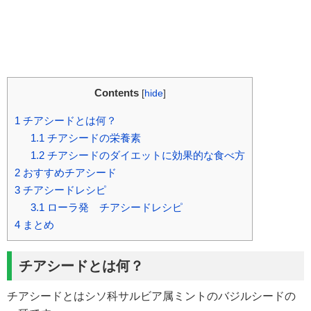
Contents
[
hide
]
1
チアシードとは何？
1.1
チアシードの栄養素
1.2
チアシードのダイエットに効果的な食べ方
2
おすすめチアシード
3
チアシードレシピ
3.1
ローラ発 チアシードレシピ
4
まとめ
チアシードとは何？
チアシードとはシソ科サルビア属ミントのバジルシードの