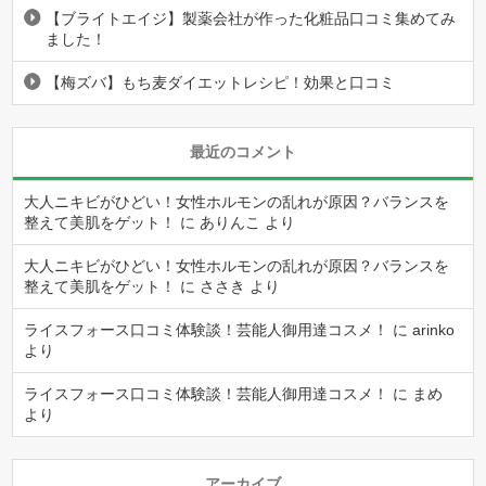
【ブライトエイジ】製薬会社が作った化粧品口コミ集めてみ
ました！
【梅ズバ】もち麦ダイエットレシピ！効果と口コミ
最近のコメント
大人ニキビがひどい！女性ホルモンの乱れが原因？バランスを
整えて美肌をゲット！
に
ありんこ
より
大人ニキビがひどい！女性ホルモンの乱れが原因？バランスを
整えて美肌をゲット！
に
ささき
より
ライスフォース口コミ体験談！芸能人御用達コスメ！
に
arinko
より
ライスフォース口コミ体験談！芸能人御用達コスメ！
に
まめ
より
アーカイブ