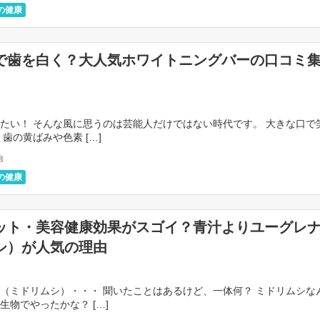
の健康
で歯を白く？大人気ホワイトニングバーの口コミ
たい！ そんな風に思うのは芸能人だけではない時代です。 大きな口で
 歯の黄ばみや色素 […]
8
の健康
ット・美容健康効果がスゴイ？青汁よりユーグレ
シ）が人気の理由
（ミドリムシ）・・・ 聞いたことはあるけど、一体何？ ミドリムシな
生物でやったかな？ […]