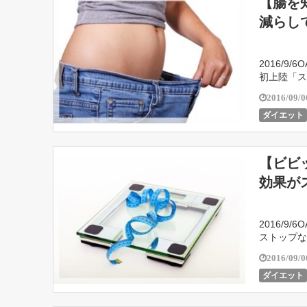
【腸を
減らし
2016/
初上陸「ス
2016/09/0
ダイエット
【ビビ
効果が
2016/
ストップな
2016/09/0
ダイエット