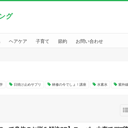
ング
毛
ヘアケア
子育て
節約
お問い合わせ
学
日焼け止めサプリ
林修の今でしょ！講座
水素水
紫外