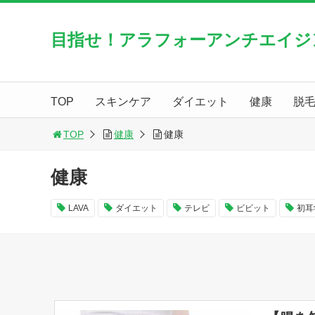
目指せ！アラフォーアンチエイジ
TOP
スキンケア
ダイエット
健康
脱
TOP
健康
健康
健康
LAVA
ダイエット
テレビ
ビビット
初耳