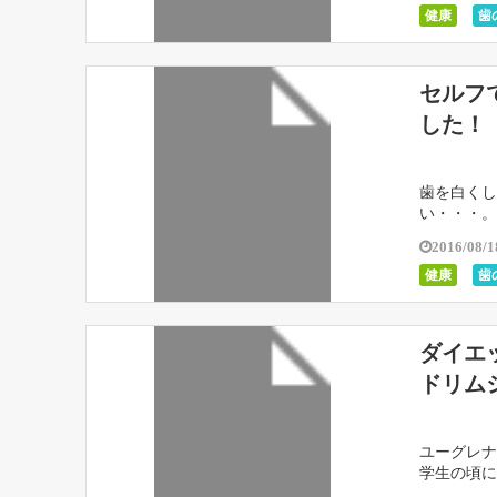
健康
歯
セルフ
した！
歯を白くし
い・・・。
2016/08/1
健康
歯
ダイエ
ドリム
ユーグレナ
学生の頃に