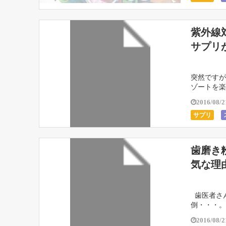
紫外線
サプリ
突然ですが
ゾートを楽
2016/08/2
サプリ
歯磨き
気な理
歯医者さ
倒・・・。 
2016/08/2