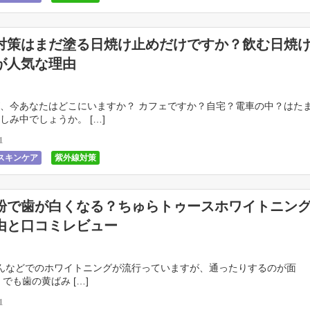
対策はまだ塗る日焼け止めだけですか？飲む日焼
が人気な理由
、今あなたはどこにいますか？ カフェですか？自宅？電車の中？はた
しみ中でしょうか。 […]
1
スキンケア
紫外線対策
粉で歯が白くなる？ちゅらトゥースホワイトニン
由と口コミレビュー
んなどでのホワイトニングが流行っていますが、通ったりするのが面
でも歯の黄ばみ […]
1